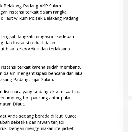
ek Belakang Padang AKP Sulam
gan instansi terkait dalam rangka
 di laut wilkum Polsek Belakang Padang,
langkah-langkah mitigasi ini kedepan
 dan Instansi terkait dalam
ut bisa terkoordinir dan terlaksana
 instansi terkait karena sudah membantu
 dalam mengantisipasi bencana dan laka
lakang Padang,” ujar Sulam.
isi cuaca yang sedang eksrim saat ini,
 penumpang bot pancung antar pulau
atan Dilaut.
 saat Anda sedang berada di laut. Cuaca
erubah seketika dan rawan terjadi
ruk. Dengan menggunakan life jacket