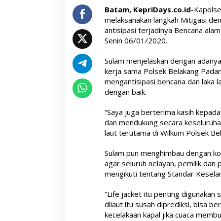
Batam, KepriDays.co.id
-Kapols
melaksanakan langkah Mitigasi den
antisipasi terjadinya Bencana alam
Senin 06/01/2020.
Sulam menjelaskan dengan adanya 
kerja sama Polsek Belakang Padang
mengantisipasi bencana dan laka la
dengan baik.
“Saya juga berterima kasih kepada
dan mendukung secara keseluruhan
laut terutama di Wilkum Polsek Be
Sulam pun menghimbau dengan kond
agar seluruh nelayan, pemilik dan
mengikuti tentang Standar Keselam
“Life jacket itu penting digunakan
dilaut itu susah diprediksi, bisa b
kecelakaan kapal jika cuaca membu