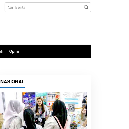
oh
Opini
NASIONAL