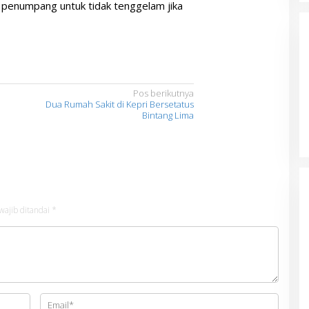
 penumpang untuk tidak tenggelam jika
Pos berikutnya
Dua Rumah Sakit di Kepri Bersetatus
Bintang Lima
wajib ditandai
*