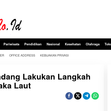
Pariwisata
Pendidikan
Nasional
Kesehatan
Olahraga
Tok
BER
OFFICE ADDRESS
KEBIJAKAN PRIVASI
adang Lakukan Langkah
aka Laut