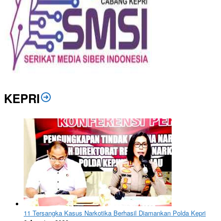
KEPRI
11 Tersangka Kasus Narkotika Berhasil Diamankan Polda Kepri