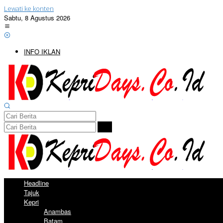
Lewati ke konten
Sabtu, 8 Agustus 2026
INFO IKLAN
Headline
Tajuk
Kepri
Anambas
Batam