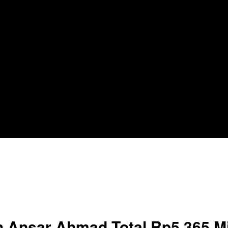
 Ansar Ahmad Total Rp5,365 Mi