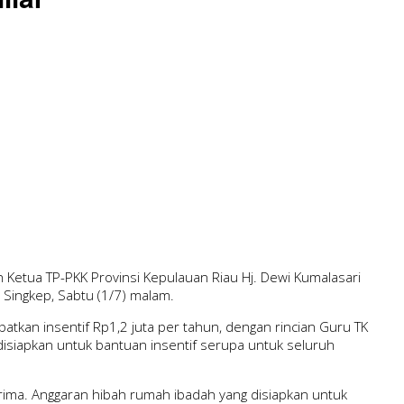
Ketua TP-PKK Provinsi Kepulauan Riau Hj. Dewi Kumalasari
Singkep, Sabtu (1/7) malam.
tkan insentif Rp1,2 juta per tahun, dengan rincian Guru TK
isiapkan untuk bantuan insentif serupa untuk seluruh
ima. Anggaran hibah rumah ibadah yang disiapkan untuk