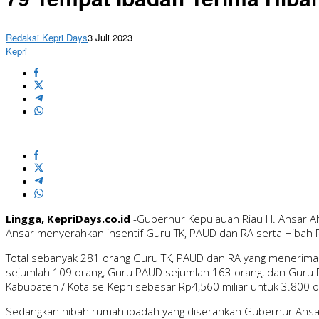
Redaksi Kepri Days
3 Juli 2023
Kepri
Lingga, KepriDays.co.id
-Gubernur Kepulauan Riau H. Ansar Ah
Ansar menyerahkan insentif Guru TK, PAUD dan RA serta Hibah 
Total sebanyak 281 orang Guru TK, PAUD dan RA yang menerima i
sejumlah 109 orang, Guru PAUD sejumlah 163 orang, dan Guru Ra
Kabupaten / Kota se-Kepri sebesar Rp4,560 miliar untuk 3.800 
Sedangkan hibah rumah ibadah yang diserahkan Gubernur Ansar 