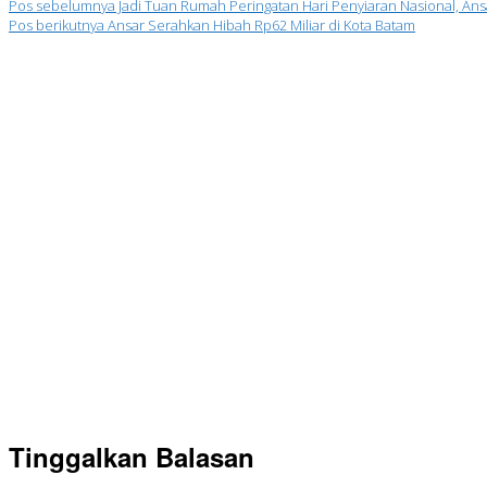
Pos sebelumnya
Jadi Tuan Rumah Peringatan Hari Penyiaran Nasional, An
Pos berikutnya
Ansar Serahkan Hibah Rp62 Miliar di Kota Batam
Tinggalkan Balasan