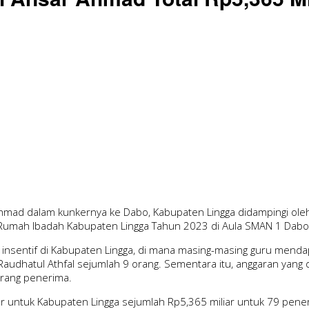
mad dalam kunkernya ke Dabo, Kabupaten Lingga didampingi oleh 
Rumah Ibadah Kabupaten Lingga Tahun 2023 di Aula SMAN 1 Dabo 
nsentif di Kabupaten Lingga, di mana masing-masing guru mendapa
udhatul Athfal sejumlah 9 orang. Sementara itu, anggaran yang d
orang penerima.
untuk Kabupaten Lingga sejumlah Rp5,365 miliar untuk 79 pener