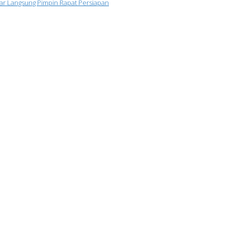
sar Langsung Pimpin Rapat Persiapan