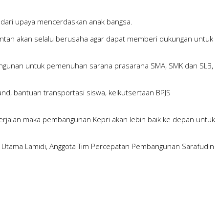
 dari upaya mencerdaskan anak bangsa.
intah akan selalu berusaha agar dapat memberi dukungan untuk
angunan untuk pemenuhan sarana prasarana SMA, SMK dan SLB,
nd, bantuan transportasi siswa, keikutsertaan BPJS
berjalan maka pembangunan Kepri akan lebih baik ke depan untuk
ara Utama Lamidi, Anggota Tim Percepatan Pembangunan Sarafudin