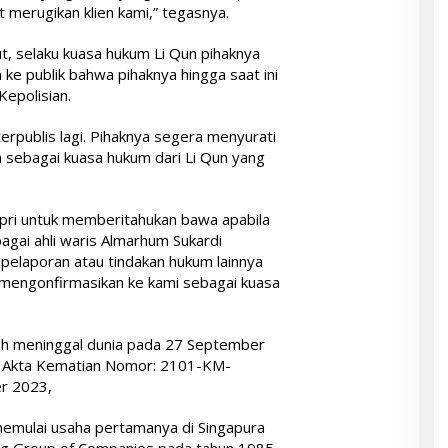
t merugikan klien kami,” tegasnya.
, selaku kuasa hukum Li Qun pihaknya
e publik bahwa pihaknya hingga saat ini
epolisian.
terpublis lagi. Pihaknya segera menyurati
 sebagai kuasa hukum dari Li Qun yang
pri untuk memberitahukan bawa apabila
gai ahli waris Almarhum Sukardi
pelaporan atau tindakan hukum lainnya
r mengonfirmasikan ke kami sebagai kuasa
lah meninggal dunia pada 27 September
am Akta Kematian Nomor: 2101-KM-
r 2023,
 memulai usaha pertamanya di Singapura