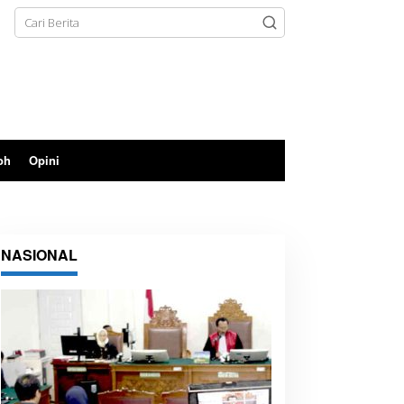
oh
Opini
NASIONAL