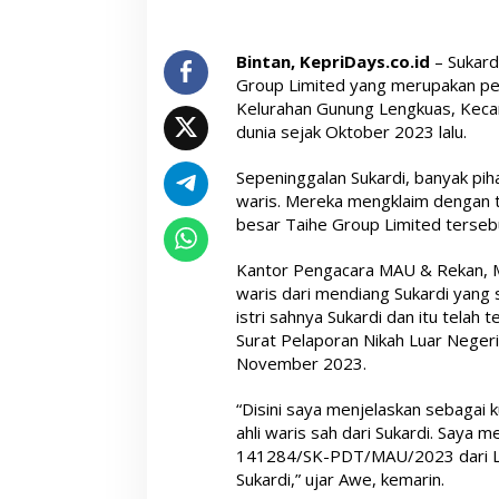
Bintan, KepriDays.co.id
– Sukar
Group Limited yang merupakan per
Kelurahan Gunung Lengkuas, Keca
dunia sejak Oktober 2023 lalu.
Sepeninggalan Sukardi, banyak pih
waris. Mereka mengklaim dengan 
besar Taihe Group Limited terseb
Kantor Pengacara MAU & Rekan, M
waris dari mendiang Sukardi yang 
istri sahnya Sukardi dan itu telah
Surat Pelaporan Nikah Luar Neger
November 2023.
“Disini saya menjelaskan sebagai
ahli waris sah dari Sukardi. Saya
141284/SK-PDT/MAU/2023 dari Li 
Sukardi,” ujar Awe, kemarin.