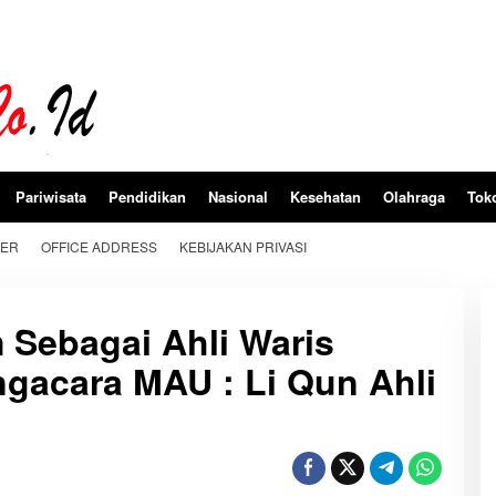
Pariwisata
Pendidikan
Nasional
Kesehatan
Olahraga
Tok
BER
OFFICE ADDRESS
KEBIJAKAN PRIVASI
 Sebagai Ahli Waris
ngacara MAU : Li Qun Ahli