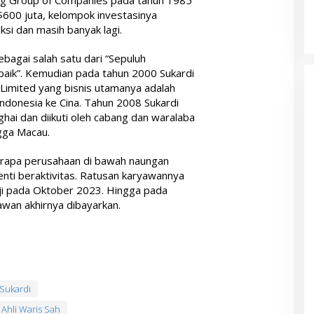
ng Group of Companies pada tahun 1985
600 juta, kelompok investasinya
uksi dan masih banyak lagi.
ebagai salah satu dari “Sepuluh
aik”. Kemudian pada tahun 2000 Sukardi
Limited yang bisnis utamanya adalah
ndonesia ke Cina. Tahun 2008 Sukardi
ai dan diikuti oleh cabang dan waralaba
gga Macau.
erapa perusahaan di bawah naungan
nti beraktivitas. Ratusan karyawannya
i pada Oktober 2023. Hingga pada
wan akhirnya dibayarkan.
 Sukardi
Ahli Waris Sah