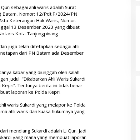
Qun sebagai ahli waris adalah Surat
N) Batam, Nomor: 12/Pdt.P/2024/PN
 Akta Keterangan Hak Waris, Nomor:
ggal 13 Desember 2023 yang dibuat
Notaris Kota Tanjungpinang.
i dan juga telah ditetapkan sebagai ahli
Penetapan dari PN Batam ada Desember
danya kabar yang diunggah oleh salah
n judul, “Dikabarkan Ahli Waris Sukardi
epri”. Tentunya berita ini tidak benar
buat laporan ke Polda Kepri.
hli waris Sukardi yang melapor ke Polda
nama ahli waris dan kuasa hukumnya yang
 dari mendiang Sukardi adalah Li Qun. Jadi
 Sukardi yang mana yang membuat laporan