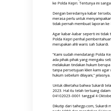
ke Polda Kepri. Tentunya ini sanga
Dengan beredarnya kabar tersebut
merasa perlu untuk menyampaikan k
tidak pernah membuat laporan ke K
Agar kabar-kabar seperti ini tidak 
Polda Kepri perihal pemberitahuan
merupakan ahli waris sah Sukardi.
“Kami sudah mendatangi Polda Ke
ada pihak-pihak yang mengaku seba
melakukan tindakan hukum berupa 
tanpa persetujuan klien kami aga
hukum sebelum dilayani,” jelasnya.
Untuk diketahui bahwa Sukardi te
2023. Hal itu telah tertuang dal
04102023-0001 tanggal 4 Oktobe
Dikutip dari taihegp.com, Sukardi