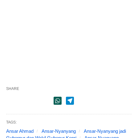
SHARE
TAGS:
Ansar Ahmad
Ansar-Nyanyang
Ansar-Nyanyang jadi
Gubernur dan Wakil Gubenur Kepri
Ansar-Nyanyang