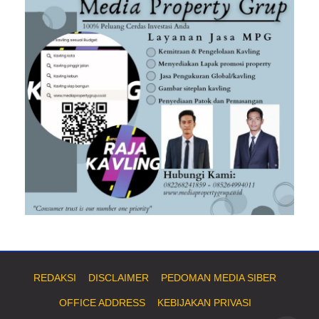
REDAKSI
DISCLAIMER
PEDOMAN MEDIA SIBER
OFFICE ADDRESS
KEBIJAKAN PRIVASI