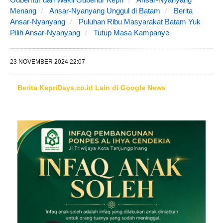
Menang
Ansar-Nyanyang Unggul di Batam
Berita
Ansar-Nyanyang
Puluhan Ribu Masyarakat Batam Yuk
Pilih Ansar-Nyanyang
Tutup Masa Kampanye
23 NOVEMBER 2024 22:07
Berita KepriDays.co.id Lain di Google News