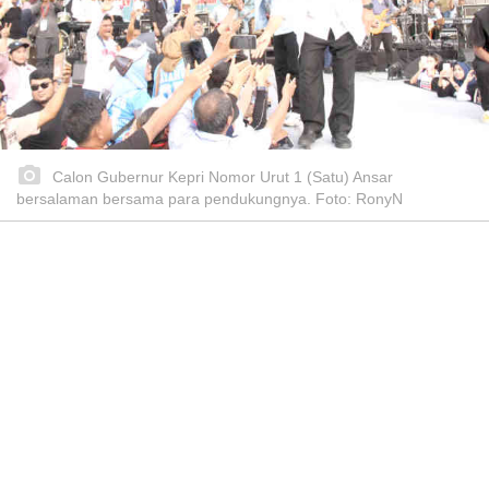
Calon Gubernur Kepri Nomor Urut 1 (Satu) Ansar
bersalaman bersama para pendukungnya. Foto: RonyN