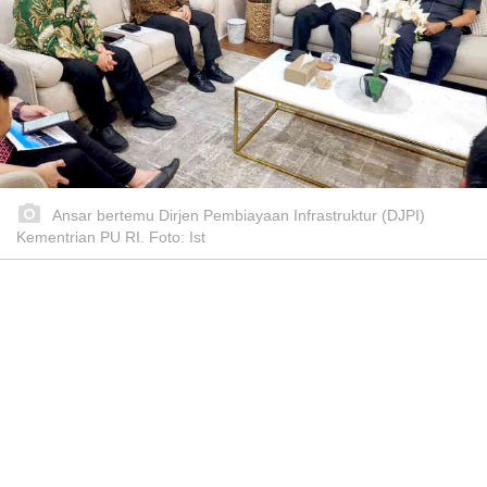
Ansar bertemu Dirjen Pembiayaan Infrastruktur (DJPI)
Kementrian PU RI. Foto: Ist