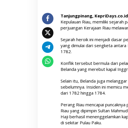
Tanjungpinang, KepriDays.co.id
Kepulauan Riau, memiliki sejarah 
perjuangan Kerajaan Riau melawan
Sejarah heroik ini menjadi dasar p
yang dimulai dari sengketa antara
1782.
Konflik tersebut bermula dari pel
Belanda yang merebut kapal Inggri
Selain itu, Belanda juga melanggar
sebelumnya. Insiden ini memicu m
dari 1782 hingga 1784.
Perang Riau mencapai puncaknya p
Riau yang dipimpin Sultan Mahmud
Haji berhasil menenggelamkan ka
di sekitar Pulau Paku.