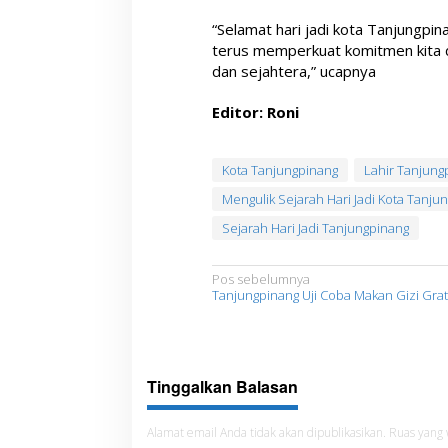
“Selamat hari jadi kota Tanjungp
terus memperkuat komitmen kita 
dan sejahtera,” ucapnya
Editor: Roni
Kota Tanjungpinang
Lahir Tanjung
Mengulik Sejarah Hari Jadi Kota Tanju
Sejarah Hari Jadi Tanjungpinang
N
Pos sebelumnya
Tanjungpinang Uji Coba Makan Gizi Grat
a
v
i
Tinggalkan Balasan
g
a
Alamat email Anda tidak akan dipublikasikan.
Ruas yang 