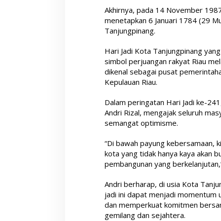
Akhirnya, pada 14 November 198
menetapkan 6 Januari 1784 (29 Mu
Tanjungpinang.
Hari Jadi Kota Tanjungpinang yang 
simbol perjuangan rakyat Riau mel
dikenal sebagai pusat pemerintah
Kepulauan Riau.
Dalam peringatan Hari Jadi ke-241,
Andri Rizal, mengajak seluruh ma
semangat optimisme.
“Di bawah payung kebersamaan, ki
kota yang tidak hanya kaya akan b
pembangunan yang berkelanjutan,” 
Andri berharap, di usia Kota Tanj
jadi ini dapat menjadi momentum
dan memperkuat komitmen bersa
gemilang dan sejahtera.