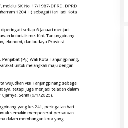
7, melalui SK No. 17/1987-DPRD, DPRD
harram 1204 H) sebagai Hari Jadi Kota
diperingati setiap 6 Januari menjadi
awan kolonialisme. Kini, Tanjungpinang
an, ekonomi, dan budaya Provinsi
 Penjabat (Pj.) Wali Kota Tanjungpinang,
syarakat untuk melangkah maju dengan
ta wujudkan visi Tanjungpinang sebagai
udaya, tetapi juga menjadi teladan dalam
ujarnya, Senin (6/1/2025).
ungpinang yang ke-241, peringatan hari
 untuk semakin mempererat persatuan
ma dalam membangun kota yang