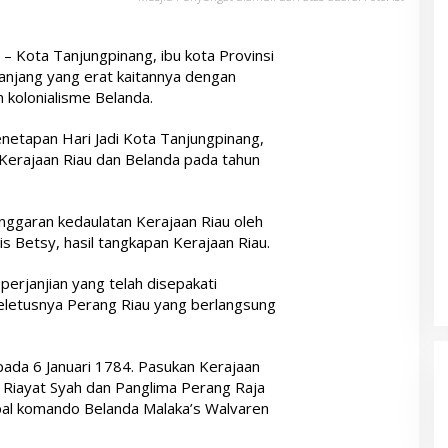
– Kota Tanjungpinang, ibu kota Provinsi
panjang yang erat kaitannya dengan
 kolonialisme Belanda.
enetapan Hari Jadi Kota Tanjungpinang,
 Kerajaan Riau dan Belanda pada tahun
anggaran kedaulatan Kerajaan Riau oleh
s Betsy, hasil tangkapan Kerajaan Riau.
 perjanjian yang telah disepakati
eletusnya Perang Riau yang berlangsung
ada 6 Januari 1784. Pasukan Kerajaan
 Riayat Syah dan Panglima Perang Raja
pal komando Belanda Malaka’s Walvaren