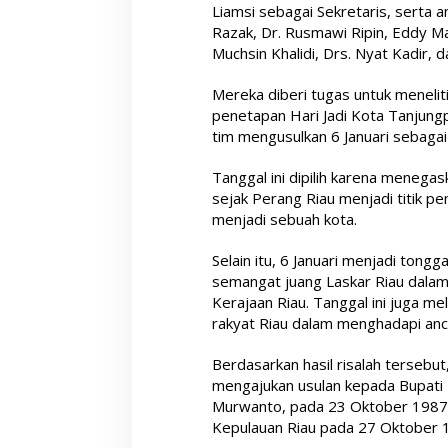
Liamsi sebagai Sekretaris, serta a
Razak, Dr. Rusmawi Ripin, Eddy M
Muchsin Khalidi, Drs. Nyat Kadir, 
Mereka diberi tugas untuk menelit
penetapan Hari Jadi Kota Tanjungpi
tim mengusulkan 6 Januari sebagai
Tanggal ini dipilih karena menega
sejak Perang Riau menjadi titik 
menjadi sebuah kota.
Selain itu, 6 Januari menjadi ton
semangat juang Laskar Riau dala
Kerajaan Riau. Tanggal ini juga 
rakyat Riau dalam menghadapi anca
Berdasarkan hasil risalah tersebut
mengajukan usulan kepada Bupati 
Murwanto, pada 23 Oktober 1987
Kepulauan Riau pada 27 Oktober 