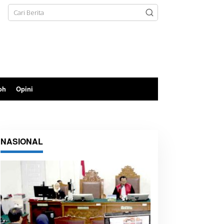
oh
Opini
NASIONAL