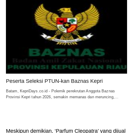
Peserta Seleksi PTUN-kan Baznas Kepri
Batam, KepriDays.co.id - Polemik perekrutan Anggota Baznas
Provinsi Kepri tahun 2026, semakin memanas dan meruncing,…
Meskipun demikian, ‘Parfum Cleopatra’ yang dijual