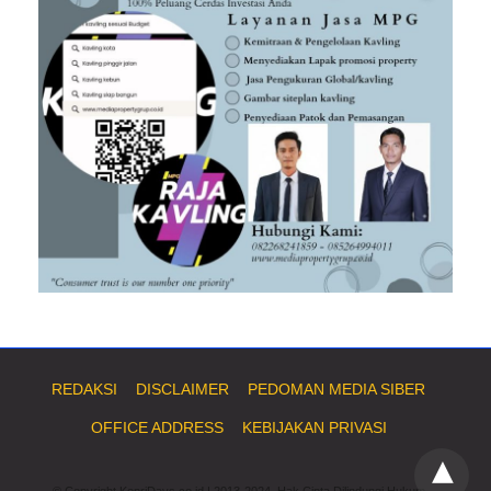
REDAKSI
DISCLAIMER
PEDOMAN MEDIA SIBER
OFFICE ADDRESS
KEBIJAKAN PRIVASI