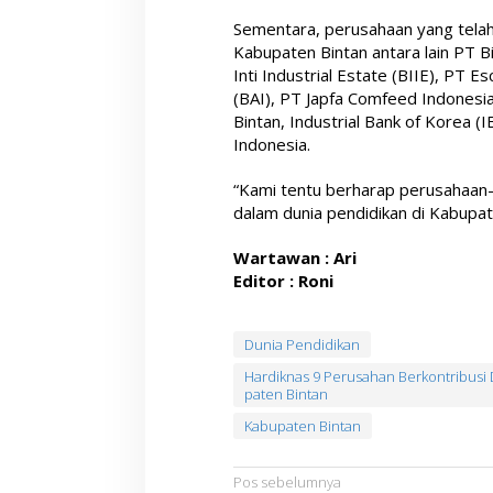
Sementara, perusahaan yang telah 
Kabupaten Bintan antara lain PT B
Inti Industrial Estate (BIIE), PT E
(BAI), PT Japfa Comfeed Indonesia
Bintan, Industrial Bank of Korea (
Indonesia.
“Kami tentu berharap perusahaan-p
dalam dunia pendidikan di Kabupat
Wartawan : Ari
Editor : Roni
Dunia Pendidikan
Hardiknas 9 Perusahan Berkontribusi
paten Bintan
Kabupaten Bintan
N
Pos sebelumnya