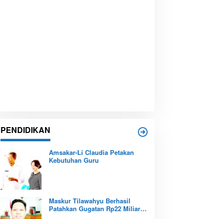
PENDIDIKAN
Amsakar-Li Claudia Petakan
Kebutuhan Guru
Maskur Tilawahyu Berhasil
Patahkan Gugatan Rp22 Miliar,
Amankan Aset Pendidikan