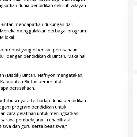
katkan dunia pendidikan seluruh wilayah
b Bintan mendapatkan dukungan dari
 Mereka menggalakkan berbagai program
M lokal
kontribusi yang diberikan perusahaan
i dengan pendidikan di Bintan. Maka hal
n (Disdik) Bintan, Nafriyon mengatakan,
 Kabupaten Bintan pemerintah
apa perusahaan.
ontribusi nyata terhadap dunia pendidikan
eragam program pendidikan untuk
an cara pelatihan untuk meningkatkan
arana pembelajaran, rehabilitasi
 siswa dan guru serta beasiswa,”