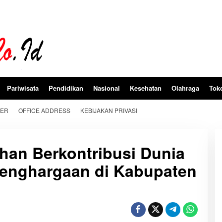
Pariwisata
Pendidikan
Nasional
Kesehatan
Olahraga
Tok
BER
OFFICE ADDRESS
KEBIJAKAN PRIVASI
han Berkontribusi Dunia
Penghargaan di Kabupaten