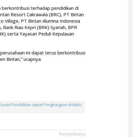
berkontribusi terhadap pendidikan di
intan Resort Cakrawala (BRC), PT Bintan
sco Village, PT Bintan Alumina Indonesia
, Bank Riau Kepri (BRK) Syariah, BPR
IBK) serta Yayasan Peduli Kepulauan
erusahaan ini dapat terus berkontribusi
en Bintan,” ucapnya.
 Dunia Pendidikan dapat Penghargaan di Kabu
Pos berikutnya