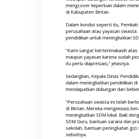
mengcover keperluan dalam mening
di Kabupaten Bintan.
Dalam kondisi seperti itu, Pemka
perusahaan atau yayasan swasta.
pendidikan untuk meningkatkan SD
“Kami sangat berterimakasih atas 
maupun yayasan karena sudah pedul
itu perlu diapresiasi,” jelasnya.
Sedangkan, Kepala Dinas Pendidika
dalam meningkatkan pendidikan di
mendapatkan dukungan dari beber
“Perusahaan swasta ini telah berk
di Bintan. Mereka menginisiasi b
meningkatkan SDM lokal. Baik deng
SDM Guru, bantuan sarana dan pras
sekolah, bantuan peningkatan gizi
sebutnya.