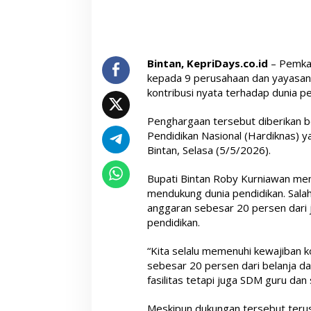
Bintan, KepriDays.co.id
– Pemka
kepada 9 perusahaan dan yayasan
kontribusi nyata terhadap dunia p
Penghargaan tersebut diberikan 
Pendidikan Nasional (Hardiknas) y
Bintan, Selasa (5/5/2026).
Bupati Bintan Roby Kurniawan me
mendukung dunia pendidikan. Sala
anggaran sebesar 20 persen dari 
pendidikan.
“Kita selalu memenuhi kewajiban ko
sebesar 20 persen dari belanja da
fasilitas tetapi juga SDM guru dan 
Meskipun dukungan tersebut terus 