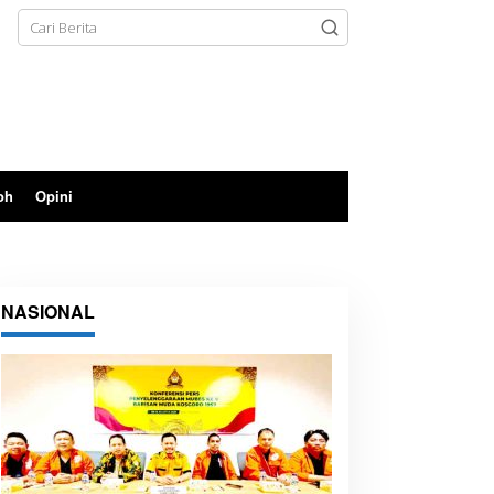
oh
Opini
NASIONAL