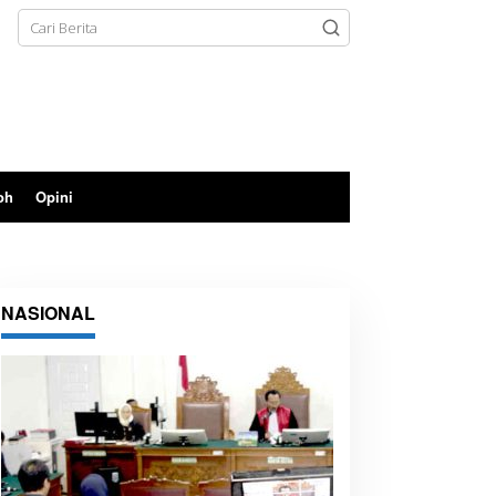
oh
Opini
NASIONAL