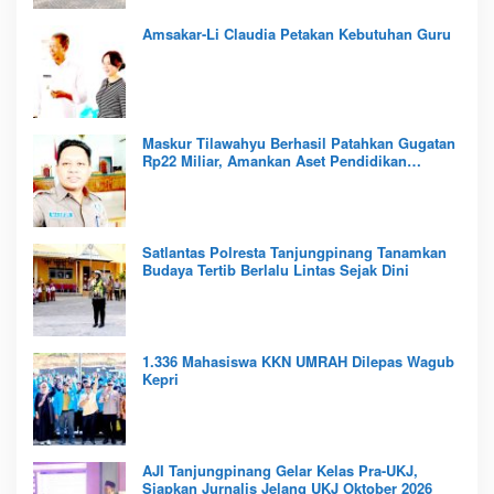
Amsakar-Li Claudia Petakan Kebutuhan Guru
Maskur Tilawahyu Berhasil Patahkan Gugatan
Rp22 Miliar, Amankan Aset Pendidikan
Pemprov Kepri
Satlantas Polresta Tanjungpinang Tanamkan
Budaya Tertib Berlalu Lintas Sejak Dini
1.336 Mahasiswa KKN UMRAH Dilepas Wagub
Kepri
AJI Tanjungpinang Gelar Kelas Pra-UKJ,
Siapkan Jurnalis Jelang UKJ Oktober 2026