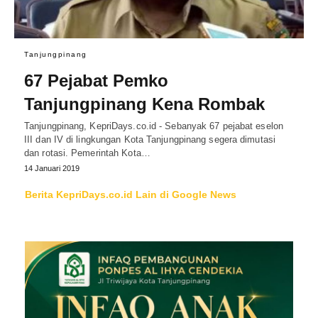
Tanjungpinang
67 Pejabat Pemko
Tanjungpinang Kena Rombak
Tanjungpinang, KepriDays.co.id - Sebanyak 67 pejabat eselon
III dan IV di lingkungan Kota Tanjungpinang segera dimutasi
dan rotasi. Pemerintah Kota…
14 Januari 2019
Berita KepriDays.co.id Lain di Google News