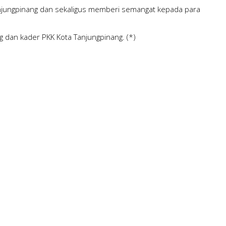
 Tanjungpinang dan sekaligus memberi semangat kepada para
g dan kader PKK Kota Tanjungpinang. (*)