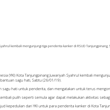
Syahrul kembali mengunjungi tiga penderita kanker di RSUD Tanjungpinang, S
esia (YKI) Kota Tanjungpinang Juwariyah Syahrul kembali mengunju
antuan sagu hati, Sabtu (26/01/19).
sagu hati untuk penderita, dan mengatakan untuk terus mengontro
bali pulih seperti semula agar dapat melakukan aktivitas sebag
ud kepedulian dari YKI untuk para penderita kanker di Kota Tanju