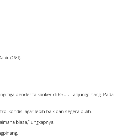
abtu (26/1).
ngi tiga penderita kanker di RSUD Tanjungpinang. Pada
l kondisi agar lebih baik dan segera pulih.
aimana biasa,” ungkapnya.
ngpinang.