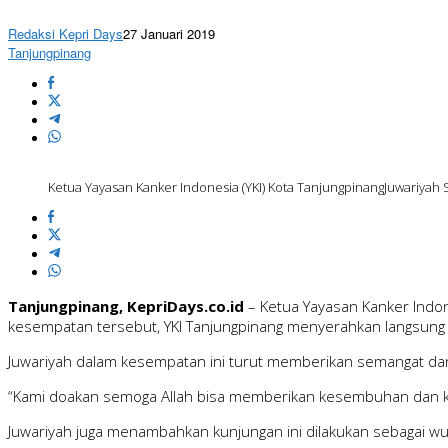
Redaksi Kepri Days
27 Januari 2019
Tanjungpinang
Ketua Yayasan Kanker Indonesia (YKI) Kota TanjungpinangJuwariyah 
Tanjungpinang, KepriDays.co.id
– Ketua Yayasan Kanker Indon
kesempatan tersebut, YKI Tanjungpinang menyerahkan langsung b
Juwariyah dalam kesempatan ini turut memberikan semangat dan 
“Kami doakan semoga Allah bisa memberikan kesembuhan dan kem
Juwariyah juga menambahkan kunjungan ini dilakukan sebagai wuj