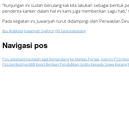
“Kunjungan ini sudah berulang kali kita lakukan sebagai bentuk
penderita kanker dalam hal ini kami juga memberikan sagu hati,”
Pada kegiatan ini, Juwariyah turut didampingi oleh Perwakilan D
Ibu Walikota
Juwariyah Syahrul
YKI Tanjungpinang
Navigasi pos
Pos sebelumnya
Kalah saat Bertandang ke Markas Persija, Asprov PSSI Kep
Pos berikutnya
KBB Kepri Berikan Pendidikan Gratis Kepada Siswa Kuran