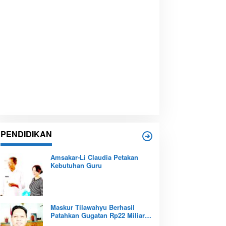
PENDIDIKAN
Amsakar-Li Claudia Petakan
Kebutuhan Guru
Maskur Tilawahyu Berhasil
Patahkan Gugatan Rp22 Miliar,
Amankan Aset Pendidikan