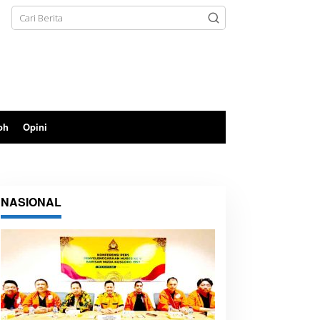
oh
Opini
NASIONAL