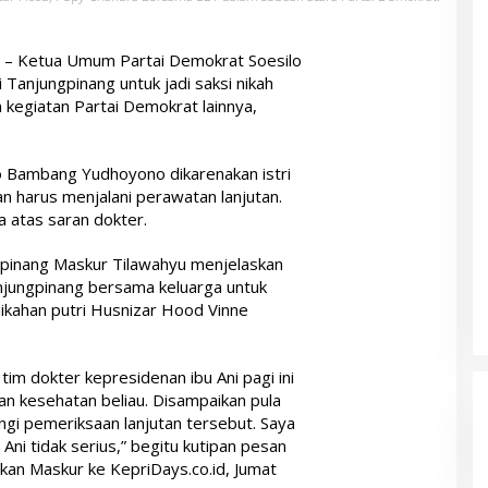
– Ketua Umum Partai Demokrat Soesilo
Tanjungpinang untuk jadi saksi nikah
 kegiatan Partai Demokrat lainnya,
o Bambang Yudhoyono dikarenakan istri
an harus menjalani perawatan lanjutan.
a atas saran dokter.
pinang Maskur Tilawahyu menjelaskan
njungpinang bersama keluarga untuk
ikahan putri Husnizar Hood Vinne
im dokter kepresidenan ibu Ani pagi ini
an kesehatan beliau. Disampaikan pula
gi pemeriksaan lanjutan tersebut. Saya
ni tidak serius,” begitu kutipan pesan
kan Maskur ke KepriDays.co.id, Jumat