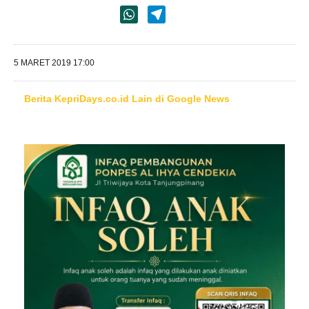
5 MARET 2019 17:00
Berita KepriDays.co.id Lain di Google News