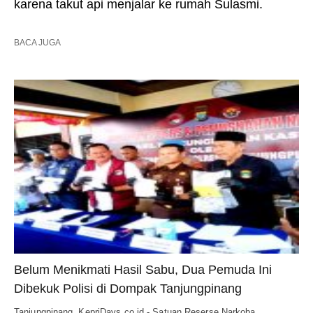
karena takut api menjalar ke rumah Sulasmi.
BACA JUGA
Belum Menikmati Hasil Sabu, Dua Pemuda Ini
Dibekuk Polisi di Dompak Tanjungpinang
Tanjungpinang, KepriDays.co.id - Satuan Reserse Narkoba