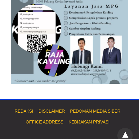
REDAKSI
DISCLAIMER
PEDOMAN MEDIA SIBER
OFFICE ADDRESS
KEBIJAKAN PRIVASI