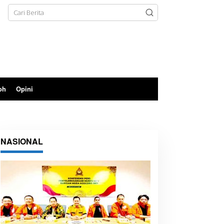
oh
Opini
NASIONAL