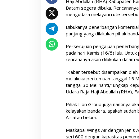
Haji Abdullah (RHA) Kabupaten Ka
Batam segera dibuka. Rencananya,
mengudara melayani rute tersebu
Dibukanya penerbangan komersial
panjang yang dilakukan pihak banda
Perserujuan pengajuan penerbanga
pada hari Kamis (16/5) lalu. Unt
rencananya akan dilakukan dalam w
“Kabar tersebut disampaikan oleh 
melakuka pertemuan tanggal 15 Me
tanggal 30 Mei nanti,” ungkap Ke
Udara Raja Haji Abdullah (RHA), Fan
Pihak Lion Group juga nantinya aka
kelayakan bandara, apakah sudah b
Air atau belum.
Maskapai Wings Air dengan jenis 
seri 600 dengan kapasitas penum