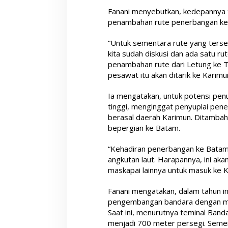
Fanani menyebutkan, kedepannya 
penambahan rute penerbangan ke d
“Untuk sementara rute yang tersed
kita sudah diskusi dan ada satu r
penambahan rute dari Letung ke T
pesawat itu akan ditarik ke Karimu
Ia mengatakan, untuk potensi pe
tinggi, menginggat penyuplai pen
berasal daerah Karimun. Ditambah
bepergian ke Batam.
“Kehadiran penerbangan ke Batam i
angkutan laut. Harapannya, ini ak
maskapai lainnya untuk masuk ke K
Fanani mengatakan, dalam tahun i
pengembangan bandara dengan mel
Saat ini, menurutnya teminal Ban
menjadi 700 meter persegi. Seme