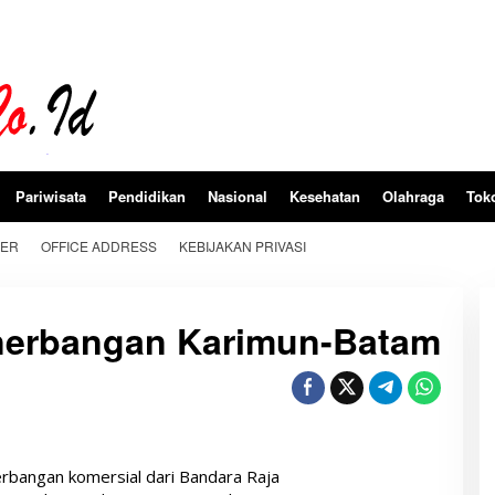
Pariwisata
Pendidikan
Nasional
Kesehatan
Olahraga
Tok
BER
OFFICE ADDRESS
KEBIJAKAN PRIVASI
nerbangan Karimun-Batam
rbangan komersial dari Bandara Raja