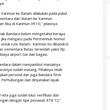
ya.
ri Karimun ke Batam dilakukan pada pukul
ementara dari Batam ke Karimun
 tiba di Karimun 09.10,” jelasnya.
ihak Bandara belum mengetahui berapa
pi jika mengacu pada Permenhub Nomor
 untuk rute Batam- Karimun itu dibandrol
as sementara Batas terendah yakni Rp
biaya airport tax dan bagasi.
 bandara dalam menyambut masuknya
urutnya sudah matang. Pihaknya telah
pkan personil dan juga Bandara RHA
an Perhubungan dan dinyatakan layak
kita juga sudah lulus verifikasi dan
angan dengan tipe pesawat ATR 72,”