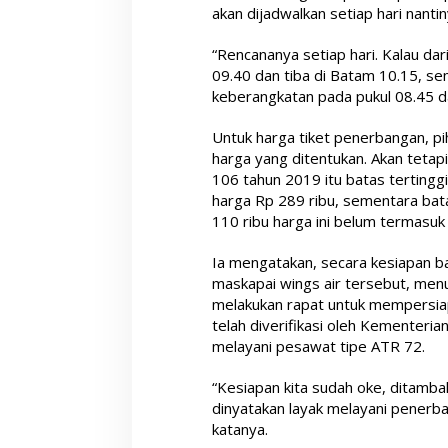
akan dijadwalkan setiap hari nantin
“Rencananya setiap hari. Kalau da
09.40 dan tiba di Batam 10.15, s
keberangkatan pada pukul 08.45 dan
Untuk harga tiket penerbangan, p
harga yang ditentukan. Akan teta
106 tahun 2019 itu batas tertinggi
harga Rp 289 ribu, sementara bat
110 ribu harga ini belum termasuk 
Ia mengatakan, secara kesiapan
maskapai wings air tersebut, men
melakukan rapat untuk mempersia
telah diverifikasi oleh Kementeri
melayani pesawat tipe ATR 72.
“Kesiapan kita sudah oke, ditambah 
dinyatakan layak melayani penerb
katanya.