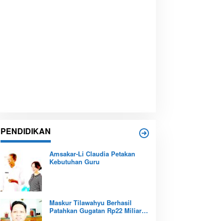
PENDIDIKAN
Amsakar-Li Claudia Petakan
Kebutuhan Guru
Maskur Tilawahyu Berhasil
Patahkan Gugatan Rp22 Miliar,
Amankan Aset Pendidikan