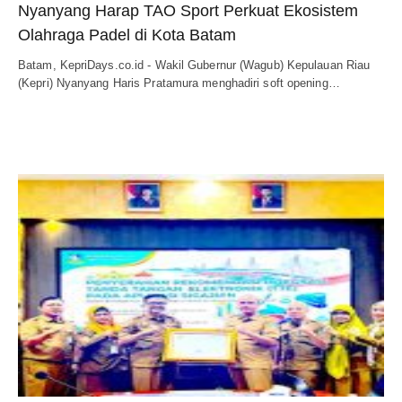
Nyanyang Harap TAO Sport Perkuat Ekosistem
Olahraga Padel di Kota Batam
Batam, KepriDays.co.id - Wakil Gubernur (Wagub) Kepulauan Riau
(Kepri) Nyanyang Haris Pratamura menghadiri soft opening…