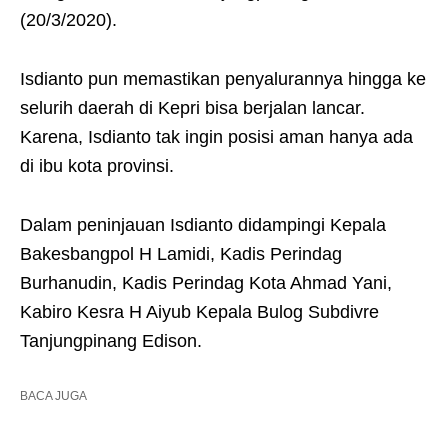
(20/3/2020).
Isdianto pun memastikan penyalurannya hingga ke
selurih daerah di Kepri bisa berjalan lancar.
Karena, Isdianto tak ingin posisi aman hanya ada
di ibu kota provinsi.
Dalam peninjauan Isdianto didampingi Kepala
Bakesbangpol H Lamidi, Kadis Perindag
Burhanudin, Kadis Perindag Kota Ahmad Yani,
Kabiro Kesra H Aiyub Kepala Bulog Subdivre
Tanjungpinang Edison.
BACA JUGA