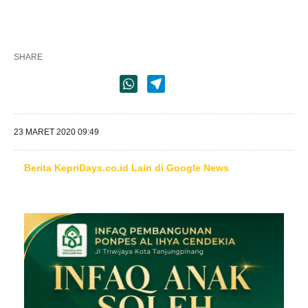
SHARE
23 MARET 2020 09:49
Berita KepriDays.co.id Lain di Google News