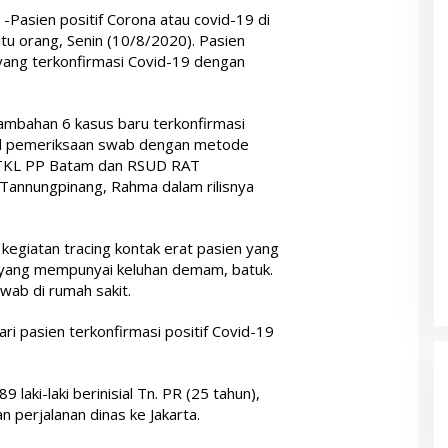
d
-Pasien positif Corona atau covid-19 di
u orang, Senin (10/8/2020). Pasien
ang terkonfirmasi Covid-19 dengan
nambahan 6 kasus baru terkonfirmasi
sil pemeriksaan swab dengan metode
 BTKL PP Batam dan RSUD RAT
a Tannungpinang, Rahma dalam rilisnya
 kegiatan tracing kontak erat pasien yang
n yang mempunyai keluhan demam, batuk.
wab di rumah sakit.
ari pasien terkonfirmasi positif Covid-19
laki-laki berinisial Tn. PR (25 tahun),
n perjalanan dinas ke Jakarta.