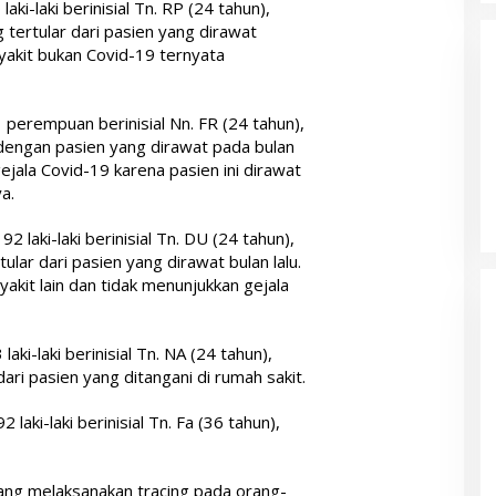
ki-laki berinisial Tn. RP (24 tahun),
tertular dari pasien yang dirawat
yakit bukan Covid-19 ternyata
 perempuan berinisial Nn. FR (24 tahun),
engan pasien yang dirawat pada bulan
gejala Covid-19 karena pasien ini dirawat
a.
 laki-laki berinisial Tn. DU (24 tahun),
lar dari pasien yang dirawat bulan lalu.
akit lain dan tidak menunjukkan gejala
aki-laki berinisial Tn. NA (24 tahun),
ari pasien yang ditangani di rumah sakit.
aki-laki berinisial Tn. Fa (36 tahun),
ang melaksanakan tracing pada orang-