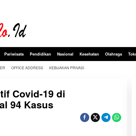
Pariwisata
Pendidikan
Nasional
Kesehatan
Olahraga
Tok
BER
OFFICE ADDRESS
KEBIJAKAN PRIVASI
if Covid-19 di
al 94 Kasus