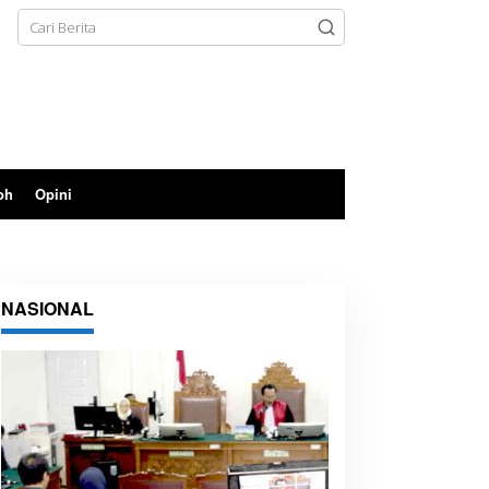
oh
Opini
NASIONAL