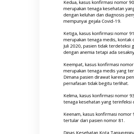
Kedua, kasus konfirmasi nomor 90 la
merupakan tenaga kesehatan yang 
dengan keluhan dan diagnosis pen
mempunyai gejala Covid-19.
Ketiga, kasus konfirmasi nomor 91
merupakan tenaga medis, kontak d
Juli 2020, pasien tidak terdeteksi 
dengan anemia tetapi ada sesakny
Keempat, kasus konfirmasi nomor 92
merupakan tenaga medis yang tertu
Dimana pasien dirawat karena peny
pernafasan tidak begitu terlihat.
Kelima, kasus konfirmasi nomor 93 l
tenaga kesehatan yang terinfeksi d
Keenam, kasus konfirmasi nomor 92 l
tertular dari pasien nomor 81.
Dinas Kesehatan Kota Tanjungpin