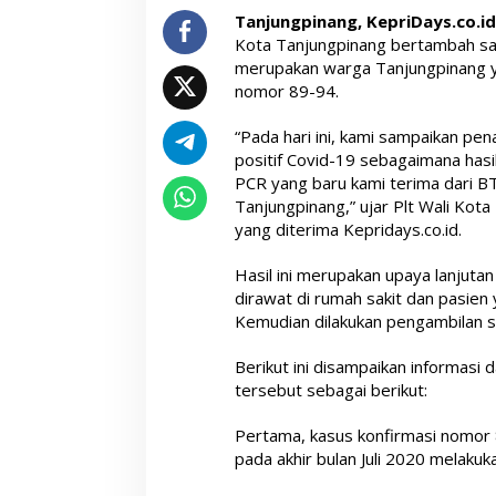
Tanjungpinang, KepriDays.co.i
Kota Tanjungpinang bertambah sat
merupakan warga Tanjungpinang y
nomor 89-94.
“Pada hari ini, kami sampaikan pe
positif Covid-19 sebagaimana ha
PCR yang baru kami terima dari
Tanjungpinang,” ujar Plt Wali Kot
yang diterima Kepridays.co.id.
Hasil ini merupakan upaya lanjutan
dirawat di rumah sakit dan pasie
Kemudian dilakukan pengambilan s
Berikut ini disampaikan informasi d
tersebut sebagai berikut:
Pertama, kasus konfirmasi nomor 89 
pada akhir bulan Juli 2020 melakuka