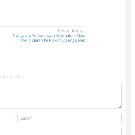
Pos berikutnya
Usai Jalani Pemeriksaan Kesehatan, Alias
Wello Ziarah ke Makam Daeng Celak
wajib ditandai
*