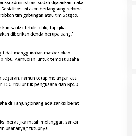
ksi administrasi sudah dijalankan maka
Sosialisasi ini akan berlangsung selama
ibkan tim gabungan atau tim Satgas.
an sanksi tetulis dulu, tapi jika
akan diberikan denda berupa uang,”
g tidak menggunakan masker akan
0 ribu. Kemudian, untuk tempat usaha
n teguran, namun tetap melangar kita
tar 150 ribu untuk pengusaha dan Rp50
aha di Tanjungpinang ada sanksi berat
si berat jika masih melanggar, sanksi
in usahanya,” tutupnya.