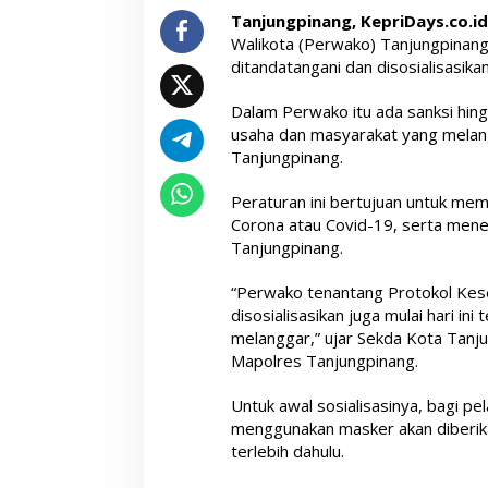
Tanjungpinang, KepriDays.co.i
Walikota (Perwako) Tanjungpinan
ditandatangani dan disosialisasik
Dalam Perwako itu ada sanksi hin
usaha dan masyarakat yang melang
Tanjungpinang.
Peraturan ini bertujuan untuk mem
Corona atau Covid-19, serta mene
Tanjungpinang.
“Perwako tenantang Protokol Keseh
disosialisasikan juga mulai hari ini
melanggar,” ujar Sekda Kota Tanj
Mapolres Tanjungpinang.
Untuk awal sosialisasinya, bagi pe
menggunakan masker akan diberika
terlebih dahulu.