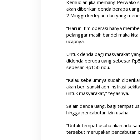
Kemudian jika memang Perwako san
akan diberikan denda berapa uang. 
2 Minggu kedepan dan yang menert
“Hari ini tim operasi hanya memberik
pelanggar masih bandel maka kita 
ucapnya.
Untuk denda bagi masyarakat yan
didenda berupa uang sebesar Rp5
sebesar Rp150 ribu.
“Kalau sebelumnya sudah diberika
akan beri sanski adminstrasi seki
untuk masyarakat,” tegasnya.
Selain denda uang, bagi tempat us
hingga pencabutan izin usaha.
“Untuk tempat usaha akan ada sank
tersebut merupakan pencabutan iz