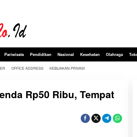
Pariwisata
Pendidikan
Nasional
Kesehatan
Olahraga
Tok
BER
OFFICE ADDRESS
KEBIJAKAN PRIVASI
Denda Rp50 Ribu, Tempat