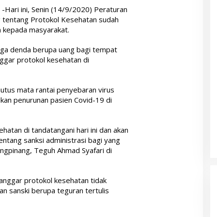
d
-Hari ini, Senin (14/9/2020) Peraturan
g tentang Protokol Kesehatan sudah
an kepada masyarakat.
gga denda berupa uang bagi tempat
gar protokol kesehatan di
utus mata rantai penyebaran virus
kan penurunan pasien Covid-19 di
atan di tandatangani hari ini dan akan
 tentang sanksi administrasi bagi yang
ungpinang, Teguh Ahmad Syafari di
langgar protokol kesehatan tidak
n sanski berupa teguran tertulis