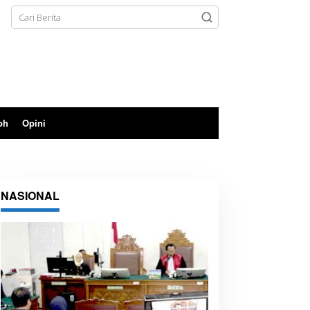
oh
Opini
NASIONAL