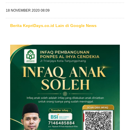
18 NOVEMBER 2020 08:09
Berita KepriDays.co.id Lain di Google News