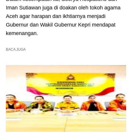
Iman Sutiawan juga di doakan oleh tokoh agama
Aceh agar harapan dan ikhtiarnya menjadi
Gubernur dan Wakil Gubernur Kepri mendapat
kemenangan.
BACA JUGA