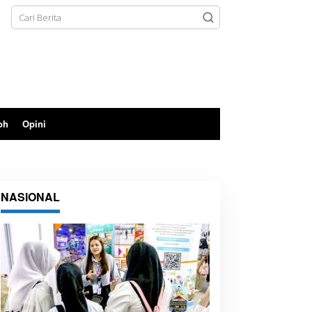
oh
Opini
NASIONAL