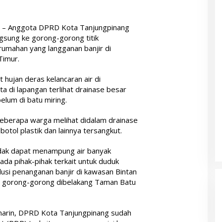
d
– Anggota DPRD Kota Tanjungpinang
gsung ke gorong-gorong titik
rumahan yang langganan banjir di
Timur.
t hujan deras kelancaran air di
 di lapangan terlihat drainase besar
elum di batu miring.
berapa warga melihat didalam drainase
otol plastik dan lainnya tersangkut.
tidak dapat menampung air banyak
da pihak-pihak terkait untuk duduk
usi penanganan banjir di kawasan Bintan
asi gorong-gorong dibelakang Taman Batu
marin, DPRD Kota Tanjungpinang sudah