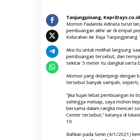
Tanjungpinang, KepriDays.co.i
Momon Faulanda Adinata turun lan
pembuangan akhir air di empat pe
Kelurahan Air Raja Tanjungpinang 
Aksi itu untuk melihat langsung saa
pembuangan tersebut, dan ternyata
sekitar 5 meter itu dangkal serta b
Momon yang didampingi dengan be
tersebut banyak sampah, seperti, b
“Jika hujan lebat pembuangan ini 
sehingga meluap, saya mohon kepa
bersama dalam rangka mencari sol
Center tersebut,” katanya di lok
10.
Bahkan pada Senin (4/1/2021) ke