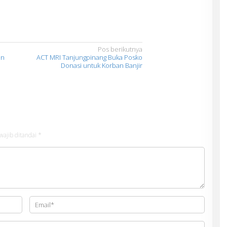
Pos berikutnya
an
ACT MRI Tanjungpinang Buka Posko
Donasi untuk Korban Banjir
wajib ditandai
*