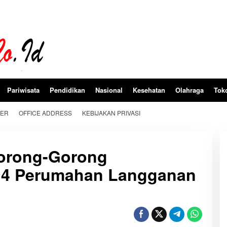
Pariwisata
Pendidikan
Nasional
Kesehatan
Olahraga
Tok
BER
OFFICE ADDRESS
KEBIJAKAN PRIVASI
orong-Gorong
 4 Perumahan Langganan