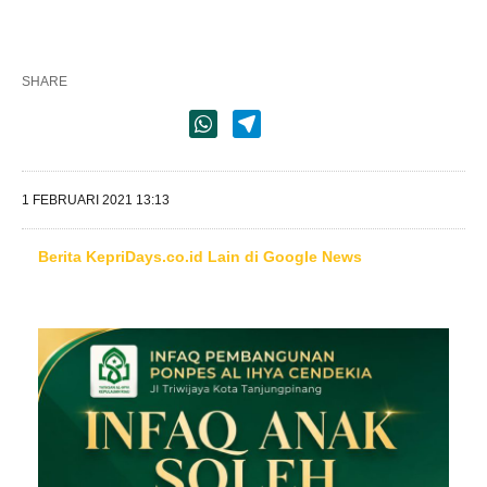
SHARE
1 FEBRUARI 2021 13:13
Berita KepriDays.co.id Lain di Google News