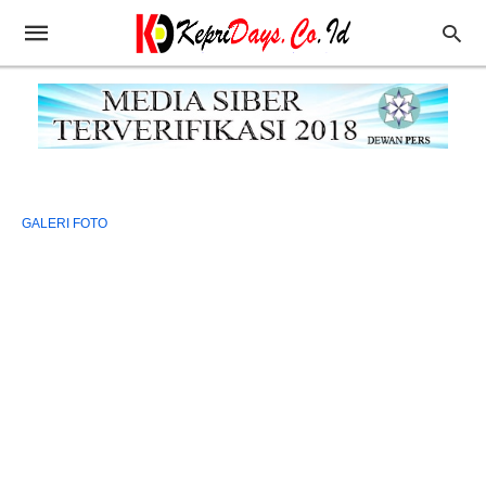
GALERI FOTO