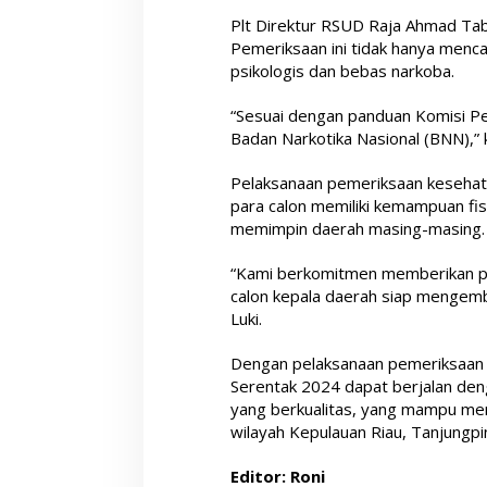
Plt Direktur RSUD Raja Ahmad Tab
Pemeriksaan ini tidak hanya menca
psikologis dan bebas narkoba.
“Sesuai dengan panduan Komisi Pe
Badan Narkotika Nasional (BNN),” 
Pelaksanaan pemeriksaan kesehat
para calon memiliki kemampuan fi
memimpin daerah masing-masing.
“Kami berkomitmen memberikan pe
calon kepala daerah siap mengem
Luki.
Dengan pelaksanaan pemeriksaan k
Serentak 2024 dapat berjalan den
yang berkualitas, yang mampu me
wilayah Kepulauan Riau, Tanjungp
Editor: Roni