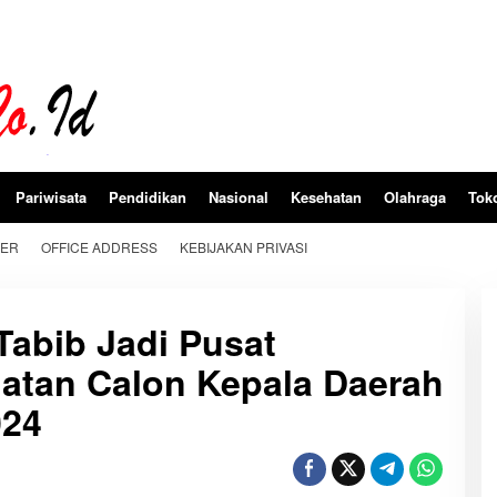
Pariwisata
Pendidikan
Nasional
Kesehatan
Olahraga
Tok
BER
OFFICE ADDRESS
KEBIJAKAN PRIVASI
abib Jadi Pusat
atan Calon Kepala Daerah
024