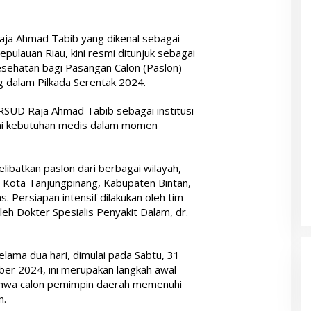
ja Ahmad Tabib yang dikenal sebagai
epulauan Riau, kini resmi ditunjuk sebagai
esehatan bagi Pasangan Calon (Paslon)
g dalam Pilkada Serentak 2024.
SUD Raja Ahmad Tabib sebagai institusi
i kebutuhan medis dalam momen
libatkan paslon dari berbagai wilayah,
, Kota Tanjungpinang, Kabupaten Bintan,
Persiapan intensif dilakukan oleh tim
eh Dokter Spesialis Penyakit Dalam, dr.
lama dua hari, dimulai pada Sabtu, 31
er 2024, ini merupakan langkah awal
ahwa calon pemimpin daerah memenuhi
n.