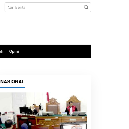
oh
Opini
NASIONAL