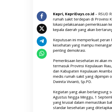
Kepri, KepriDays.co.id
– RSUD Ra
rumah sakit terdepan di Provinsi K
lokasi pelaksanaan pemeriksaan k
kepala daerah yang akan bertarun
Keputusan ini memperkuat peran R
kesehatan yang mampu menangan
penting demokrasi.
Pemeriksaan kesehatan ini akan me
termasuk Provinsi Kepulauan Riau
dan Kabupaten Kepulauan Anambas. 
medis rumah sakit yang dipimpin ol
Dwinita Vivianti, Sp.PD.
Kegiatan yang akan berlangsung se
Agustus hingga Minggu, 1 Septemb
yang krusial dalam memastikan b
standar kesehatan yang ditetapka