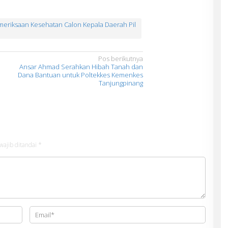
meriksaan Kesehatan Calon Kepala Daerah Pil
Pos berikutnya
Ansar Ahmad Serahkan Hibah Tanah dan
Dana Bantuan untuk Poltekkes Kemenkes
Tanjungpinang
wajib ditandai
*