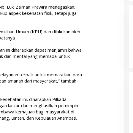
ib, Luki Zaiman Prawira menegaskan,
kup aspek kesehatan fisik, tetapi juga
milihan Umum (KPU) dan dilakukan oleh
katanya
an ini diharapkan dapat menjamin bahwa
sik dan mental yang memadai untuk
layanan terbaik untuk memastikan para
ban amanah dari masyarakat,” tambah
esehatan ini, diharapkan Pilkada
gan lancar dan menghasilkan pemimpin
mbawa kemajuan bagi masyarakat di
inang, Bintan, dan Kepulauan Anambas.