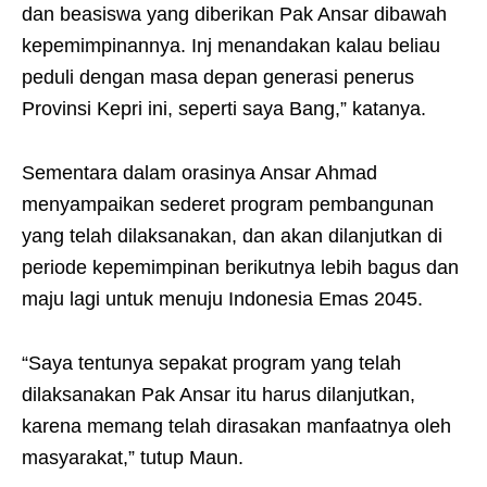
dan beasiswa yang diberikan Pak Ansar dibawah
kepemimpinannya. Inj menandakan kalau beliau
peduli dengan masa depan generasi penerus
Provinsi Kepri ini, seperti saya Bang,” katanya.
Sementara dalam orasinya Ansar Ahmad
menyampaikan sederet program pembangunan
yang telah dilaksanakan, dan akan dilanjutkan di
periode kepemimpinan berikutnya lebih bagus dan
maju lagi untuk menuju Indonesia Emas 2045.
“Saya tentunya sepakat program yang telah
dilaksanakan Pak Ansar itu harus dilanjutkan,
karena memang telah dirasakan manfaatnya oleh
masyarakat,” tutup Maun.