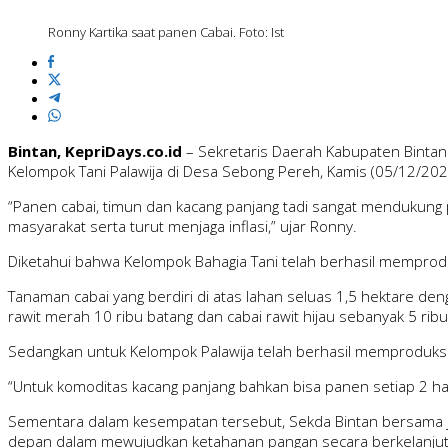
Ronny Kartika saat panen Cabai. Foto: Ist
Bintan, KepriDays.co.id
– Sekretaris Daerah Kabupaten Bintan
Kelompok Tani Palawija di Desa Sebong Pereh, Kamis (05/12/202
“Panen cabai, timun dan kacang panjang tadi sangat mendukung
masyarakat serta turut menjaga inflasi,” ujar Ronny.
Diketahui bahwa Kelompok Bahagia Tani telah berhasil memprodu
Tanaman cabai yang berdiri di atas lahan seluas 1,5 hektare deng
rawit merah 10 ribu batang dan cabai rawit hijau sebanyak 5 ribu
Sedangkan untuk Kelompok Palawija telah berhasil memproduksi 
“Untuk komoditas kacang panjang bahkan bisa panen setiap 2 hari 
Sementara dalam kesempatan tersebut, Sekda Bintan bersama ja
depan dalam mewujudkan ketahanan pangan secara berkelanjut