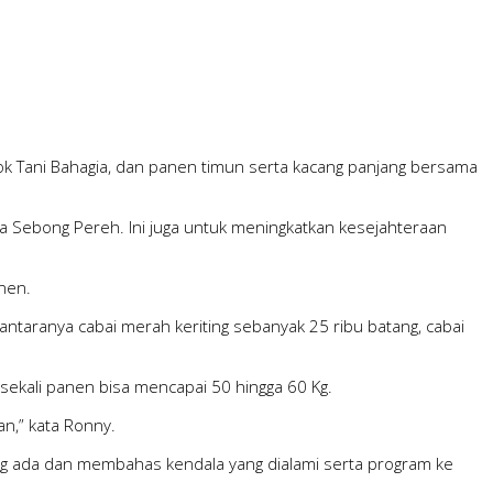
 Tani Bahagia, dan panen timun serta kacang panjang bersama
 Sebong Pereh. Ini juga untuk meningkatkan kesejahteraan
nen.
diantaranya cabai merah keriting sebanyak 25 ribu batang, cabai
sekali panen bisa mencapai 50 hingga 60 Kg.
an,” kata Ronny.
ng ada dan membahas kendala yang dialami serta program ke