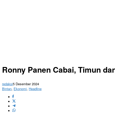
Ronny Panen Cabai, Timun da
redaksi
5 Desember 2024
Bintan
,
Ekonomi
,
Headline