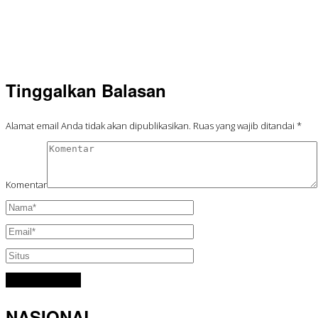
Tinggalkan Balasan
Alamat email Anda tidak akan dipublikasikan.
Ruas yang wajib ditandai
*
Komentar
NASIONAL