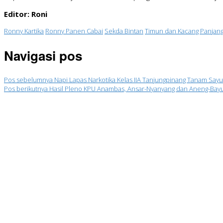
Editor: Roni
Ronny Kartika
Ronny Panen Cabai
Sekda Bintan
Timun dan Kacang Panjan
Navigasi pos
Pos sebelumnya
Napi Lapas Narkotika Kelas IIA Tanjungpinang Tanam Say
Pos berikutnya
Hasil Pleno KPU Anambas, Ansar-Nyanyang dan Aneng-Ba