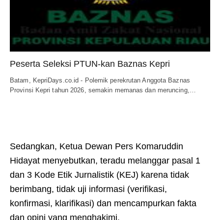
Peserta Seleksi PTUN-kan Baznas Kepri
Batam, KepriDays.co.id - Polemik perekrutan Anggota Baznas
Provinsi Kepri tahun 2026, semakin memanas dan meruncing,…
Sedangkan, Ketua Dewan Pers Komaruddin
Hidayat menyebutkan, teradu melanggar pasal 1
dan 3 Kode Etik Jurnalistik (KEJ) karena tidak
berimbang, tidak uji informasi (verifikasi,
konfirmasi, klarifikasi) dan mencampurkan fakta
dan opini yang menghakimi.