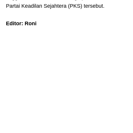
Partai Keadilan Sejahtera (PKS) tersebut.
Editor: Roni