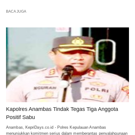
BACA JUGA
Kapolres Anambas Tindak Tegas Tiga Anggota
Positif Sabu
Anambas, KepriDays.co.id - Polres Kepulauan Anambas
menunjukkan komitmen serius dalam memberantas penyalahgunaan