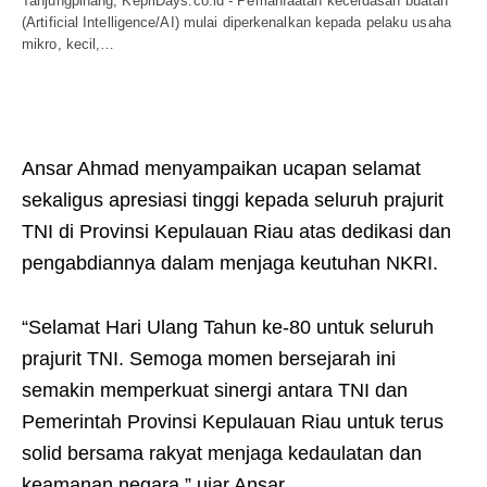
Tanjungpinang, KepriDays.co.id - Pemanfaatan kecerdasan buatan
(Artificial Intelligence/AI) mulai diperkenalkan kepada pelaku usaha
mikro, kecil,…
Ansar Ahmad menyampaikan ucapan selamat
sekaligus apresiasi tinggi kepada seluruh prajurit
TNI di Provinsi Kepulauan Riau atas dedikasi dan
pengabdiannya dalam menjaga keutuhan NKRI.
“Selamat Hari Ulang Tahun ke-80 untuk seluruh
prajurit TNI. Semoga momen bersejarah ini
semakin memperkuat sinergi antara TNI dan
Pemerintah Provinsi Kepulauan Riau untuk terus
solid bersama rakyat menjaga kedaulatan dan
keamanan negara,” ujar Ansar.