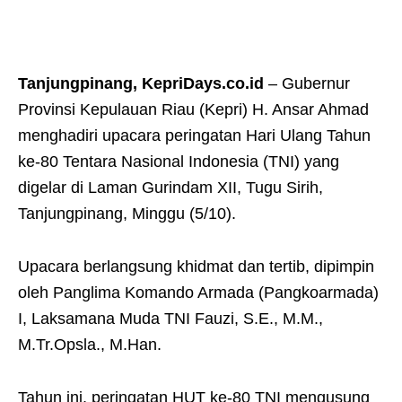
Tanjungpinang, KepriDays.co.id
– Gubernur
Provinsi Kepulauan Riau (Kepri) H. Ansar Ahmad
menghadiri upacara peringatan Hari Ulang Tahun
ke-80 Tentara Nasional Indonesia (TNI) yang
digelar di Laman Gurindam XII, Tugu Sirih,
Tanjungpinang, Minggu (5/10).
Upacara berlangsung khidmat dan tertib, dipimpin
oleh Panglima Komando Armada (Pangkoarmada)
I, Laksamana Muda TNI Fauzi, S.E., M.M.,
M.Tr.Opsla., M.Han.
Tahun ini, peringatan HUT ke-80 TNI mengusung