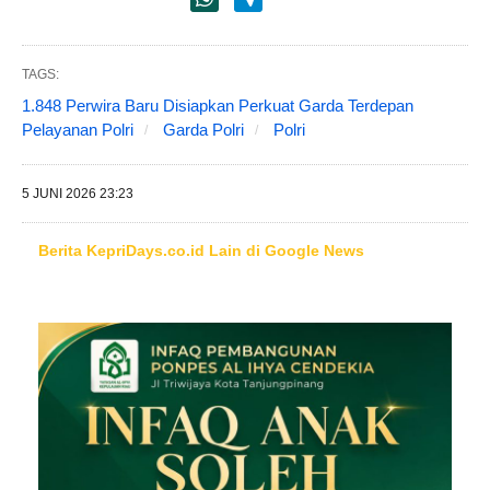
TAGS:
1.848 Perwira Baru Disiapkan Perkuat Garda Terdepan
Pelayanan Polri
Garda Polri
Polri
5 JUNI 2026 23:23
Berita KepriDays.co.id Lain di Google News