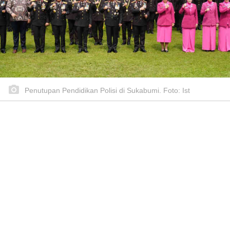
Penutupan Pendidikan Polisi di Sukabumi. Foto: Ist