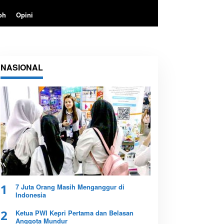
oh
Opini
NASIONAL
1
7 Juta Orang Masih Menganggur di
Indonesia
2
Ketua PWI Kepri Pertama dan Belasan
Anggota Mundur