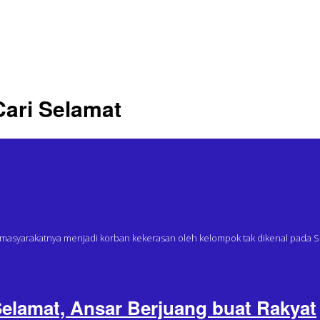
Cari Selamat
syarakatnya menjadi korban kekerasan oleh kelompok tak dikenal pada Selasa
Selamat, Ansar Berjuang buat Rakyat