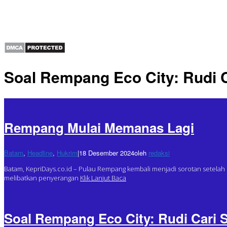
Soal Rempang Eco City: Rudi 
Rempang Mulai Memanas Lagi
Batam
,
Headline
,
Hukrim
|
18 Desember 2024
oleh
redaksi
Batam, KepriDays.co.id – Pulau Rempang kembali menjadi sorotan setelah ma
melibatkan penyerangan
Klik Lanjut Baca
Soal Rempang Eco City: Rudi Cari 