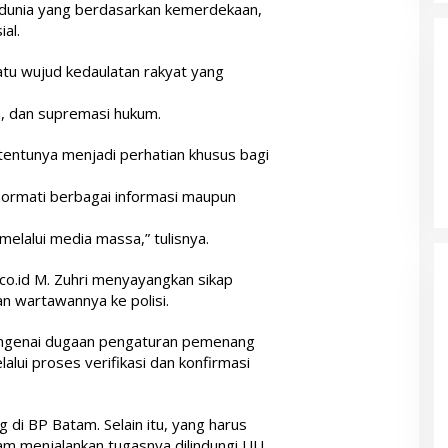
 dunia yang berdasarkan kemerdekaan,
al.
tu wujud kedaulatan rakyat yang
an, dan supremasi hukum.
tentunya menjadi perhatian khusus bagi
ormati berbagai informasi maupun
melalui media massa,” tulisnya.
.id M. Zuhri menyayangkan sikap
 wartawannya ke polisi.
ngenai dugaan pengaturan pemenang
lui proses verifikasi dan konfirmasi
di BP Batam. Selain itu, yang harus
am menjalankan tugasnya dilindungi UU