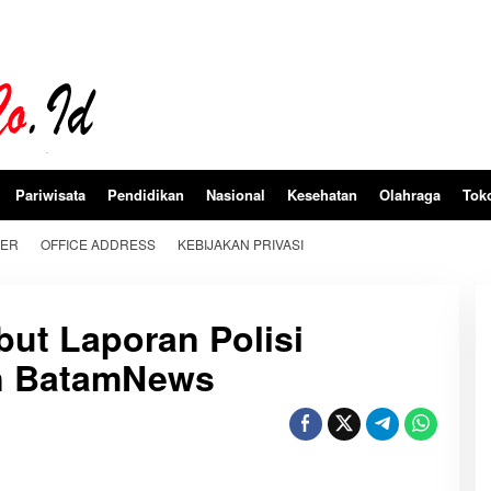
Pariwisata
Pendidikan
Nasional
Kesehatan
Olahraga
Tok
BER
OFFICE ADDRESS
KEBIJAKAN PRIVASI
ut Laporan Polisi
n BatamNews