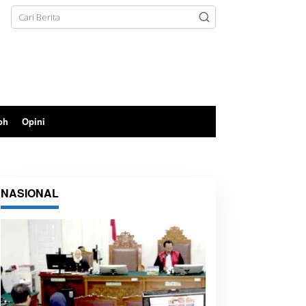
oh
Opini
NASIONAL