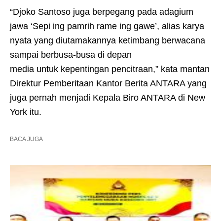
“Djoko Santoso juga berpegang pada adagium
jawa ‘Sepi ing pamrih rame ing gawe’, alias karya
nyata yang diutamakannya ketimbang berwacana
sampai berbusa-busa di depan
media untuk kepentingan pencitraan,” kata mantan
Direktur Pemberitaan Kantor Berita ANTARA yang
juga pernah menjadi Kepala Biro ANTARA di New
York itu.
BACA JUGA