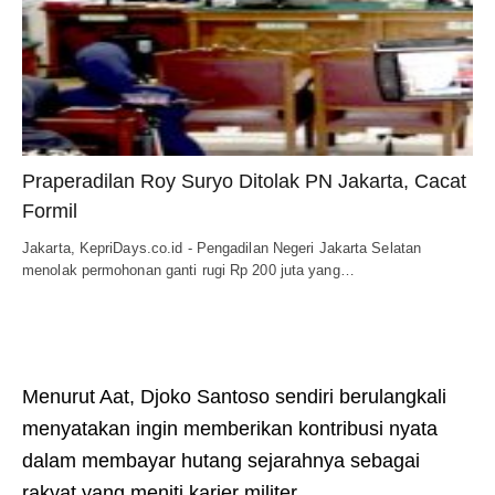
Praperadilan Roy Suryo Ditolak PN Jakarta, Cacat
Formil
Jakarta, KepriDays.co.id - Pengadilan Negeri Jakarta Selatan
menolak permohonan ganti rugi Rp 200 juta yang…
Menurut Aat, Djoko Santoso sendiri berulangkali
menyatakan ingin memberikan kontribusi nyata
dalam membayar hutang sejarahnya sebagai
rakyat yang meniti karier militer