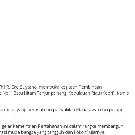
 TNI R. Eko Suyatno, membuka kegiatan Pembinaan
o.1 Batu Hitam Tanjungpinang, Kepulauan Riau (Kepri). Kamis
asi muda yang berasal dari perwakilan Mahasiswa dan pelajar
 gelar Kementrian Pertahanan ini dalam rangka membangun
asi muda bangsa yang tangguh dan kokoh” ujarnya.