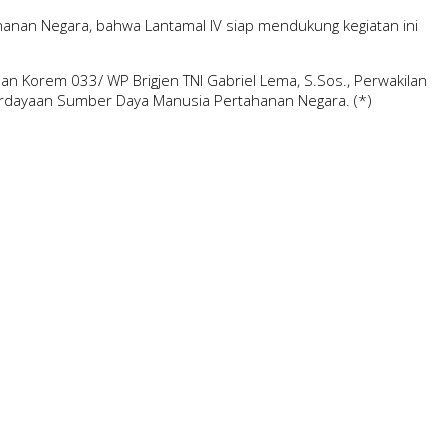
nan Negara, bahwa Lantamal IV siap mendukung kegiatan ini
dan Korem 033/ WP Brigjen TNI Gabriel Lema, S.Sos., Perwakilan
berdayaan Sumber Daya Manusia Pertahanan Negara. (*)