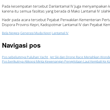
Pada kesempatan tersebut Danlantamal IV Juga menyampaikan 
karena itu semua fasilitas yang berada di Mako Lantamal IV silah
Hadir pada acara tersebut Pejabat Perwakilan Kementerian Perta
Dispora Provinsi Kepri, Kadispotmar Lantamal IV dan Pejabat K
Bela Negara
Generasi Muda Kepri
Lantamal IV
Navigasi pos
Pos sebelumnya
Puluhan Yacht , Jet Ski dan Drone Race Meriahkan Wonder
Pos berikutnya
Akkopsi Minta Kewenangan Pengelolaan Laut Kembali Ke K