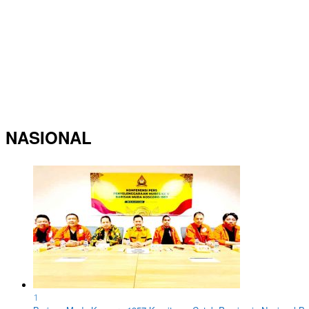
NASIONAL
1