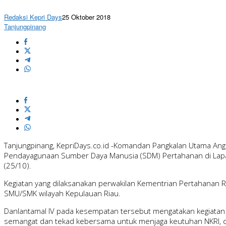
Redaksi Kepri Days
25 Oktober 2018
Tanjungpinang
Tanjungpinang, KepriDays.co.id -Komandan Pangkalan Utama Ang
Pendayagunaan Sumber Daya Manusia (SDM) Pertahanan di Lapang
(25/10).
Kegiatan yang dilaksanakan perwakilan Kementrian Pertahanan RI
SMU/SMK wilayah Kepulauan Riau.
Danlantamal IV pada kesempatan tersebut mengatakan kegiata
semangat dan tekad kebersama untuk menjaga keutuhan NKRI, d