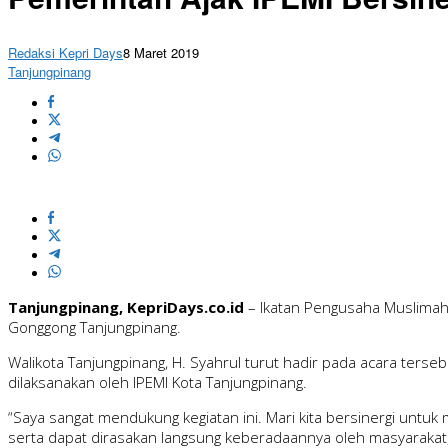
Redaksi Kepri Days
8 Maret 2019
Tanjungpinang
Tanjungpinang, KepriDays.co.id
– Ikatan Pengusaha Muslimah 
Gonggong Tanjungpinang.
Walikota Tanjungpinang, H. Syahrul turut hadir pada acara ter
dilaksanakan oleh IPEMI Kota Tanjungpinang.
“Saya sangat mendukung kegiatan ini. Mari kita bersinergi unt
serta dapat dirasakan langsung keberadaannya oleh masyarakat,”