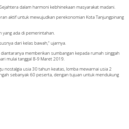
a Sejahtera dalam harmoni kebhinekaan masyarakat madani.
peran aktif untuk mewujudkan perekonomian Kota Tanjungpinang
an yang ada di pemerintahan.
usnya dari kelas bawah,” ujarnya.
ini, diantaranya memberikan sumbangan kepada rumah singgah
ari mulai tanggal 8-9 Maret 2019.
u nostalgia usia 30 tahun keatas, lomba mewarnai usia 2
nengah sebanyak 60 peserta, dengan tujuan untuk mendukung