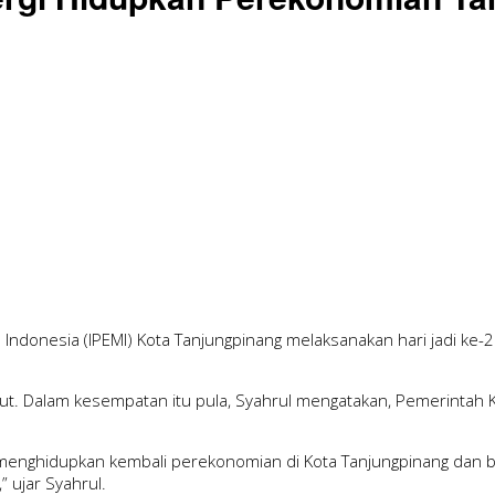
Indonesia (IPEMI) Kota Tanjungpinang melaksanakan hari jadi ke-
sebut. Dalam kesempatan itu pula, Syahrul mengatakan, Pemerintah
uk menghidupkan kembali perekonomian di Kota Tanjungpinang dan 
 ujar Syahrul.