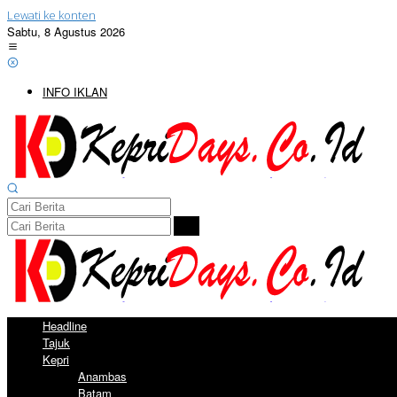
Lewati ke konten
Sabtu, 8 Agustus 2026
INFO IKLAN
Headline
Tajuk
Kepri
Anambas
Batam