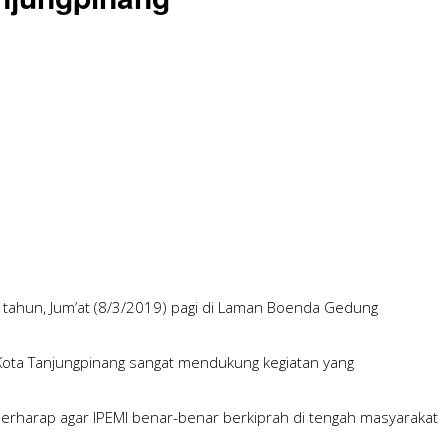
2 tahun, Jum’at (8/3/2019) pagi di Laman Boenda Gedung
 Kota Tanjungpinang sangat mendukung kegiatan yang
berharap agar IPEMI benar-benar berkiprah di tengah masyarakat