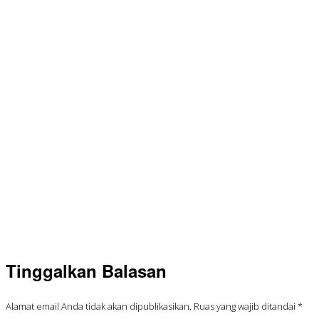
Tinggalkan Balasan
Alamat email Anda tidak akan dipublikasikan.
Ruas yang wajib ditandai
*