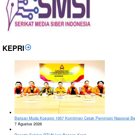
KEPRI
Barisan Muda Kosgoro 1957 Komitmen Cetak Pemimpin Nasional Ber
7 Agustus 2026
Peserta Seleksi PTUN-kan Baznas Kepri