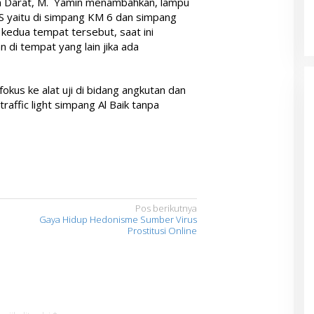
n Darat, M. Yamin menambahkan, lampu
TCS yaitu di simpang KM 6 dan simpang
 kedua tempat tersebut, saat ini
di tempat yang lain jika ada
fokus ke alat uji di bidang angkutan dan
affic light simpang Al Baik tanpa
Pos berikutnya
Gaya Hidup Hedonisme Sumber Virus
Prostitusi Online