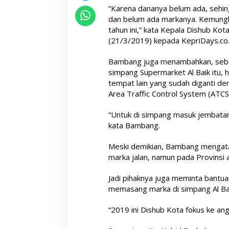
“Karena dananya belum ada, sehin
dan belum ada markanya. Kemungk
tahun ini,” kata Kepala Dishub Ko
(21/3/2019) kepada KepriDays.co.
Bambang juga menambahkan, seben
simpang Supermarket Al Baik itu, h
tempat lain yang sudah diganti den
Area Traffic Control System (ATCS
“Untuk di simpang masuk jembatan 
kata Bambang.
Meski demikian, Bambang mengata
marka jalan, namun pada Provinsi
Jadi pihaknya juga meminta bantuan
memasang marka di simpang Al Bai
“2019 ini Dishub Kota fokus ke angga