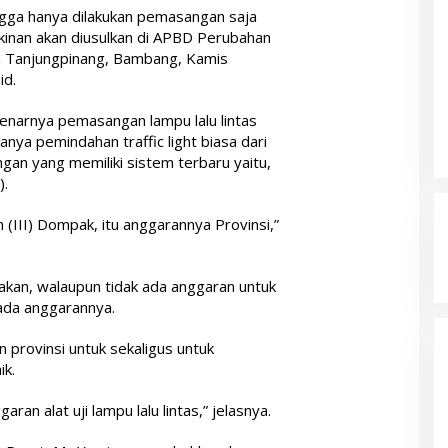
gga hanya dilakukan pemasangan saja
inan akan diusulkan di APBD Perubahan
ta Tanjungpinang, Bambang, Kamis
id.
arnya pemasangan lampu lalu lintas
anya pemindahan traffic light biasa dari
gan yang memiliki sistem terbaru yaitu,
).
(III) Dompak, itu anggarannya Provinsi,”
kan, walaupun tidak ada anggaran untuk
 ada anggarannya.
 provinsi untuk sekaligus untuk
k.
ran alat uji lampu lalu lintas,” jelasnya.