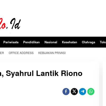
Pariwisata
Pendidikan
Nasional
Kesehatan
Olahraga
Tok
BER
OFFICE ADDRESS
KEBIJAKAN PRIVASI
a, Syahrul Lantik Riono