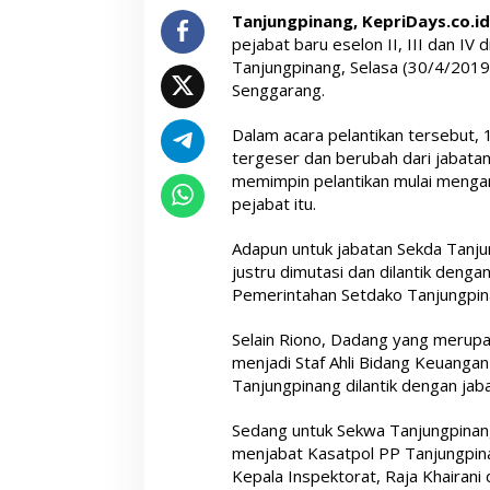
Tanjungpinang, KepriDays.co.i
pejabat baru eselon II, III dan IV
Tanjungpinang, Selasa (30/4/2019)
Senggarang.
Dalam acara pelantikan tersebut, 
tergeser dan berubah dari jabatan
memimpin pelantikan mulai menga
pejabat itu.
Adapun untuk jabatan Sekda Tanjung
justru dimutasi dan dilantik denga
Pemerintahan Setdako Tanjungpin
Selain Riono, Dadang yang merupak
menjadi Staf Ahli Bidang Keuanga
Tanjungpinang dilantik dengan jaba
Sedang untuk Sekwa Tanjungpinang
menjabat Kasatpol PP Tanjungpina
Kepala Inspektorat, Raja Khairani