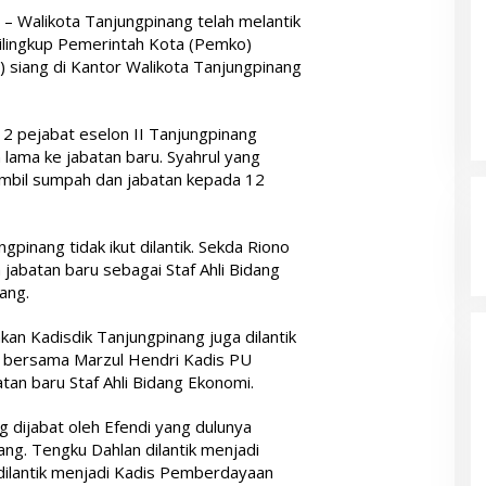
d
– Walikota Tanjungpinang telah melantik
 dilingkup Pemerintah Kota (Pemko)
 siang di Kantor Walikota Tanjungpinang
12 pejabat eselon II Tanjungpinang
 lama ke jabatan baru. Syahrul yang
mbil sumpah dan jabatan kepada 12
pinang tidak ikut dilantik. Sekda Riono
n jabatan baru sebagai Staf Ahli Bidang
ang.
an Kadisdik Tanjungpinang juga dilantik
n bersama Marzul Hendri Kadis PU
tan baru Staf Ahli Bidang Ekonomi.
 dijabat oleh Efendi yang dulunya
ng. Tengku Dahlan dilantik menjadi
 dilantik menjadi Kadis Pemberdayaan