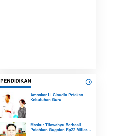
PENDIDIKAN
Amsakar-Li Claudia Petakan
Kebutuhan Guru
Maskur Tilawahyu Berhasil
Patahkan Gugatan Rp22 Miliar,
Amankan Aset Pendidikan