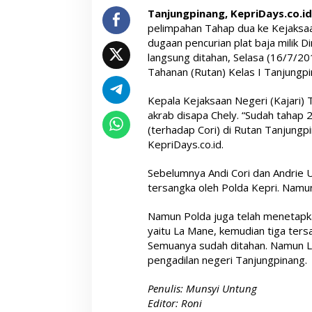
Tanjungpinang, KepriDays.co.id
pelimpahan Tahap dua ke Kejaksaa
dugaan pencurian plat baja milik 
langsung ditahan, Selasa (16/7/20
Tahanan (Rutan) Kelas I Tanjungpi
Kepala Kejaksaan Negeri (Kajari)
akrab disapa Chely. “Sudah tahap 
(terhadap Cori) di Rutan Tanjungp
KepriDays.co.id.
Sebelumnya Andi Cori dan Andrie 
tersangka oleh Polda Kepri. Namun 
Namun Polda juga telah menetapk
yaitu La Mane, kemudian tiga tersan
Semuanya sudah ditahan. Namun L
pengadilan negeri Tanjungpinang.
Penulis: Munsyi Untung
Editor: Roni