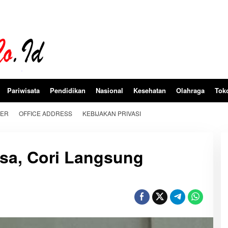
Pariwisata
Pendidikan
Nasional
Kesehatan
Olahraga
Tok
BER
OFFICE ADDRESS
KEBIJAKAN PRIVASI
sa, Cori Langsung