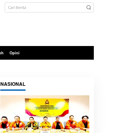
oh
Opini
NASIONAL