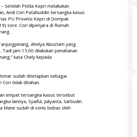
– Setelah Polda Kepri melakukan
n, Andi Cori Patahuddin tersangka kasus
Dinas PU Provinsi Kepri di Dompak
19) sore. Cori dipenjara di Rumah
nang.
 Tanjungpinang, Ahelya Abustam yang
2. Tadi jam 15.00 dilakukan penahanan
inang,” kata Chely kepada
Usmar sudah ditetapkan sebagai
Cori tidak ditahan.
an empat tersangka kasus tersebut
gka lainnya, Syaiful, Juliyanta, Sarbudin.
a Mane sudah di vonis bebas oleh