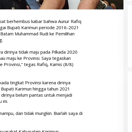
at berhembus kabar bahwa Aunur Rafiq
agai Bupati Karimun periode 2016-2021
a Batam Muhammad Rudi ke Pemilihan
g.
 dirinya tidak maju pada Pilkada 2020
au maju ke Provinsi. Saya tegaskan
 Provinsi,” tegas Rafiq, Kamis (8/8)
ada tingkat Provinsi karena dirinya
Bupati Karimun hingga tahun 2021
dirinya belum pantas untuk menjadi
ini.
mampu, dan tidak mungkin. Biarlah saya di
asyarakat Kabupaten Kqrimun