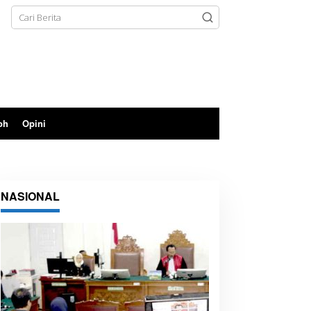
oh
Opini
NASIONAL