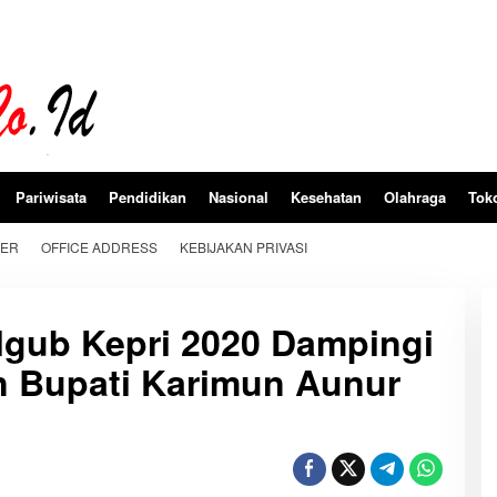
Pariwisata
Pendidikan
Nasional
Kesehatan
Olahraga
Tok
BER
OFFICE ADDRESS
KEBIJAKAN PRIVASI
lgub Kepri 2020 Dampingi
n Bupati Karimun Aunur