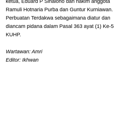
ketua, Eduard P Sihaloho dan hakim anggota
Ramuli Hotnaria Purba dan Guntur Kurniawan.
Perbuatan Terdakwa sebagaimana diatur dan
diancam pidana dalam Pasal 363 ayat (1) Ke-5
KUHP.
Wartawan: Amri
Editor: Ikhwan