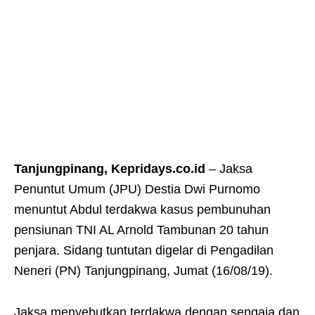
Tanjungpinang, Kepridays.co.id
– Jaksa
Penuntut Umum (JPU) Destia Dwi Purnomo
menuntut Abdul terdakwa kasus pembunuhan
pensiunan TNI AL Arnold Tambunan 20 tahun
penjara. Sidang tuntutan digelar di Pengadilan
Neneri (PN) Tanjungpinang, Jumat (16/08/19).
Jaksa menyebutkan terdakwa dengan sengaja dan