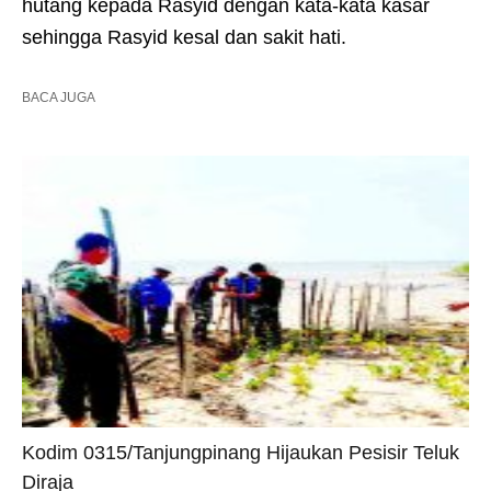
hutang kepada Rasyid dengan kata-kata kasar
sehingga Rasyid kesal dan sakit hati.
BACA JUGA
Kodim 0315/Tanjungpinang Hijaukan Pesisir Teluk
Diraja