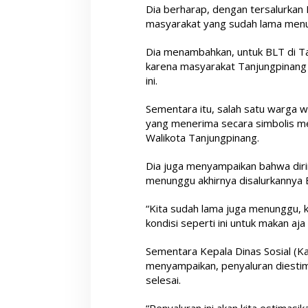
Dia berharap, dengan tersalurkan
masyarakat yang sudah lama men
Dia menambahkan, untuk BLT di Ta
karena masyarakat Tanjungpinang 
ini.
Sementara itu, salah satu warga 
yang menerima secara simbolis me
Walikota Tanjungpinang.
Dia juga menyampaikan bahwa diri
menunggu akhirnya disalurkannya B
“Kita sudah lama juga menunggu, ka
kondisi seperti ini untuk makan aj
Sementara Kepala Dinas Sosial (Ka
menyampaikan, penyaluran diestim
selesai.