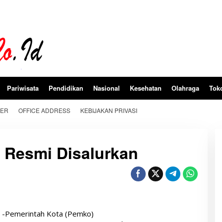
Pariwisata
Pendidikan
Nasional
Kesehatan
Olahraga
Tok
BER
OFFICE ADDRESS
KEBIJAKAN PRIVASI
 Resmi Disalurkan
d
-Pemerintah Kota (Pemko)