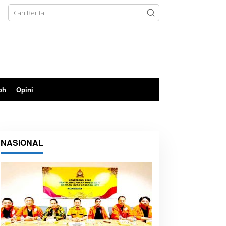
oh
Opini
NASIONAL