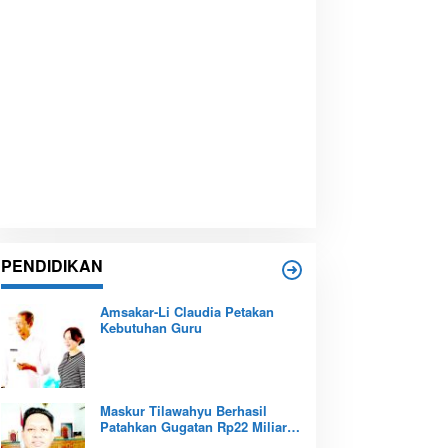
PENDIDIKAN
Amsakar-Li Claudia Petakan
Kebutuhan Guru
Maskur Tilawahyu Berhasil
Patahkan Gugatan Rp22 Miliar,
Amankan Aset Pendidikan