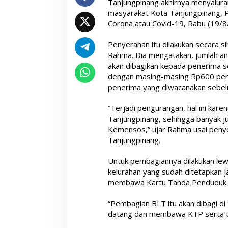
Tanjungpinang akhirnya menyalura
masyarakat Kota Tanjungpinang, P
Corona atau Covid-19, Rabu (19/8
Penyerahan itu dilakukan secara si
Rahma. Dia mengatakan, jumlah an
akan dibagikan kepada penerima s
dengan masing-masing Rp600 per K
penerima yang diwacanakan sebe
“Terjadi pengurangan, hal ini kare
Tanjungpinang, sehingga banyak 
Kemensos,” ujar Rahma usai penye
Tanjungpinang.
Untuk pembagiannya dilakukan lew
kelurahan yang sudah ditetapkan 
membawa Kartu Tanda Penduduk 
“Pembagian BLT itu akan dibagi di 
datang dan membawa KTP serta tida