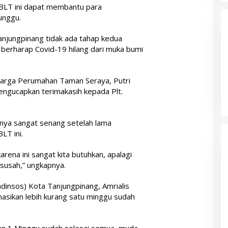
 BLT ini dapat membantu para
unggu.
njungpinang tidak ada tahap kedua
berharap Covid-19 hilang dari muka bumi
warga Perumahan Taman Seraya, Putri
ngucapkan terimakasih kepada Plt.
nya sangat senang setelah lama
LT ini.
rena ini sangat kita butuhkan, apalagi
a susah,” ungkapnya.
dinsos) Kota Tanjungpinang, Amrialis
asikan lebih kurang satu minggu sudah