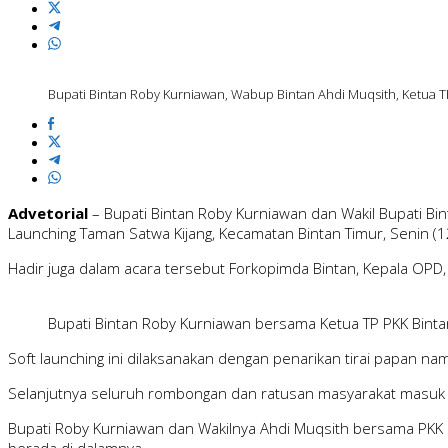
Bupati Bintan Roby Kurniawan, Wabup Bintan Ahdi Muqsith, Ketua
Advetorial
– Bupati Bintan Roby Kurniawan dan Wakil Bupati B
Launching Taman Satwa Kijang, Kecamatan Bintan Timur, Senin (
Hadir juga dalam acara tersebut Forkopimda Bintan, Kepala OPD
Bupati Bintan Roby Kurniawan bersama Ketua TP PKK Bint
Soft launching ini dilaksanakan dengan penarikan tirai papan n
Selanjutnya seluruh rombongan dan ratusan masyarakat masuk 
Bupati Roby Kurniawan dan Wakilnya Ahdi Muqsith bersama PKK d