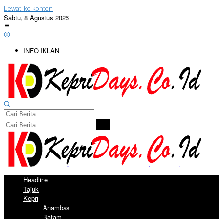
Lewati ke konten
Sabtu, 8 Agustus 2026
INFO IKLAN
Headline
Tajuk
Kepri
Anambas
Batam