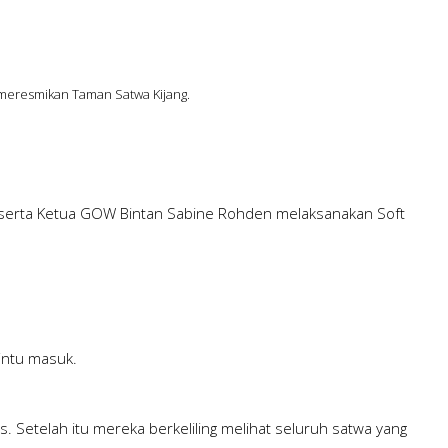
meresmikan Taman Satwa Kijang.
i serta Ketua GOW Bintan Sabine Rohden melaksanakan Soft
pintu masuk.
Setelah itu mereka berkeliling melihat seluruh satwa yang