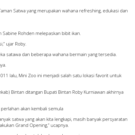
tu Taman Satwa yang merupakan wahana refreshing, edukasi dan
n Sabine Rohden melepaskan bibit ikan.
,” ujar Roby.
eka satawa dan beberapa wahana bermain yang tersedia.
nya.
 lalu, Mini Zoo ini menjadi salah satu lokasi favorit untuk
kab) Bintan ditangan Bupati Bintan Roby Kurniawan akhirnya
a perlahan akan kembali semula
anyak satwa yang akan kita lengkapi, masih banyak persyaratan
 lakukan Grand Opening,” ucapnya.