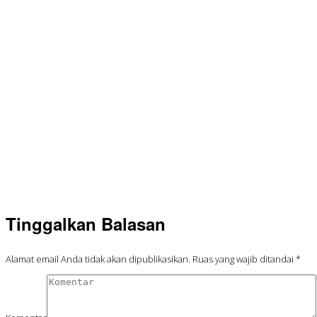
Tinggalkan Balasan
Alamat email Anda tidak akan dipublikasikan.
Ruas yang wajib ditandai
*