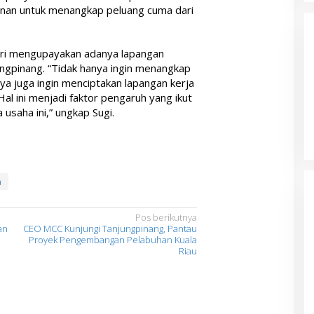
ginan untuk menangkap peluang cuma dari
ndiri mengupayakan adanya lapangan
ngpinang. “Tidak hanya ingin menangkap
aya juga ingin menciptakan lapangan kerja
al ini menjadi faktor pengaruh yang ikut
 usaha ini,” ungkap Sugi.
a
Pos berikutnya
an
CEO MCC Kunjungi Tanjungpinang, Pantau
Proyek Pengembangan Pelabuhan Kuala
Riau