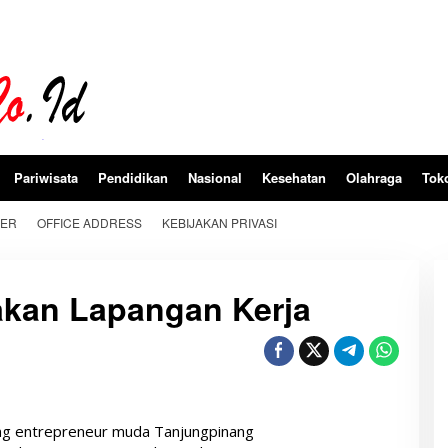
Pariwisata
Pendidikan
Nasional
Kesehatan
Olahraga
Tok
BER
OFFICE ADDRESS
KEBIJAKAN PRIVASI
takan Lapangan Kerja
g entrepreneur muda Tanjungpinang