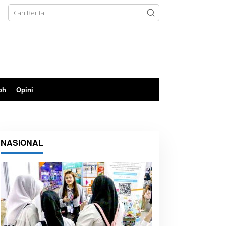
oh
Opini
NASIONAL