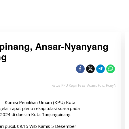
pinang, Ansar-Nyanyang
ng
Ketua KPU Kepri Faisal Adam. Foto: RonyN
– Komisi Pemilihan Umum (KPU) Kota
elar rapat pleno rekapitulasi suara pada
 2024 di daerah Kota Tanjungpinang.
dari pukul. 09.15 Wib Kamis 5 Desember