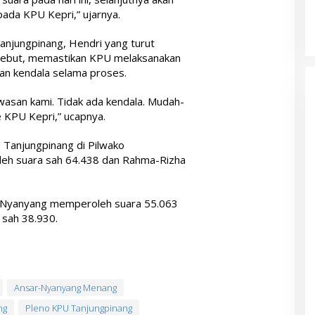
ada KPU Kepri,” ujarnya.
njungpinang, Hendri yang turut
sebut, memastikan KPU melaksanakan
dan kendala selama proses.
wasan kami. Tidak ada kendala. Mudah-
 KPU Kepri,” ucapnya.
 Tanjungpinang di Pilwako
leh suara sah 64.438 dan Rahma-Rizha
ar-Nyanyang memperoleh suara 55.063
 sah 38.930.
Ansar-Nyanyang Menang
ng
Pleno KPU Tanjungpinang