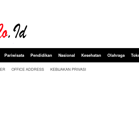
Pariwisata
Pendidikan
Nasional
Kesehatan
Olahraga
Tok
BER
OFFICE ADDRESS
KEBIJAKAN PRIVASI