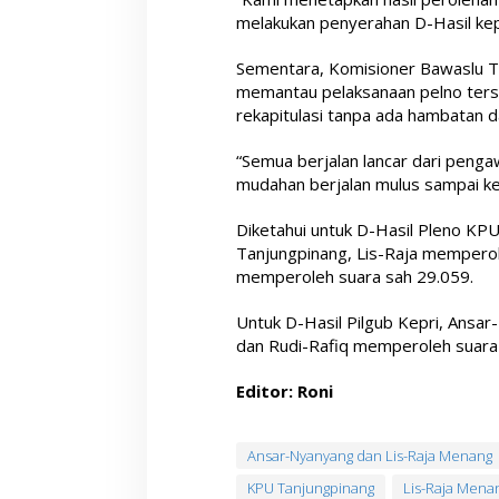
melakukan penyerahan D-Hasil kep
Sementara, Komisioner Bawaslu Ta
memantau pelaksanaan pelno ter
rekapitulasi tanpa ada hambatan 
“Semua berjalan lancar dari penga
mudahan berjalan mulus sampai ke
Diketahui untuk D-Hasil Pleno KPU
Tanjungpinang, Lis-Raja mempero
memperoleh suara sah 29.059.
Untuk D-Hasil Pilgub Kepri, Ans
dan Rudi-Rafiq memperoleh suara
Editor: Roni
Ansar-Nyanyang dan Lis-Raja Menang
KPU Tanjungpinang
Lis-Raja Mena