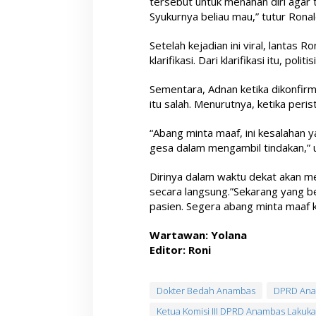
tersebut untuk menahan diri agar 
Syukurnya beliau mau,” tutur Ronal
Setelah kejadian ini viral, lantas
klarifikasi. Dari klarifikasi itu, po
Sementara, Adnan ketika dikonfirm
itu salah. Menurutnya, ketika peris
“Abang minta maaf, ini kesalahan y
gesa dalam mengambil tindakan,” u
Dirinya dalam waktu dekat akan 
secara langsung.”Sekarang yang b
pasien. Segera abang minta maaf k
Wartawan: Yolana
Editor: Roni
Dokter Bedah Anambas
DPRD An
Ketua Komisi III DPRD Anambas Lakuk