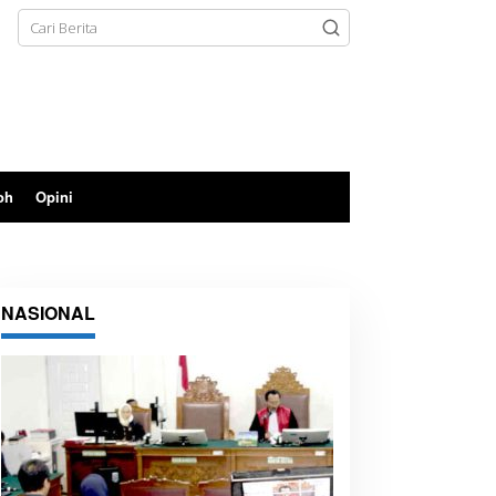
oh
Opini
NASIONAL