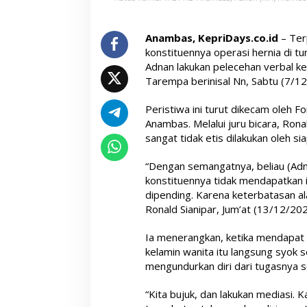
Anambas, KepriDays.co.id
– Ter
konstituennya operasi hernia di t
Adnan lakukan pelecehan verbal ke
Tarempa berinisal Nn, Sabtu (7/1
Peristiwa ini turut dikecam oleh
Anambas. Melalui juru bicara, Rona
sangat tidak etis dilakukan oleh si
“Dengan semangatnya, beliau (Adn
konstituennya tidak mendapatkan i
dipending. Karena keterbatasan al
Ronald Sianipar, Jum’at (13/12/202
Ia menerangkan, ketika mendapat 
kelamin wanita itu langsung syok 
mengundurkan diri dari tugasnya 
“Kita bujuk, dan lakukan mediasi