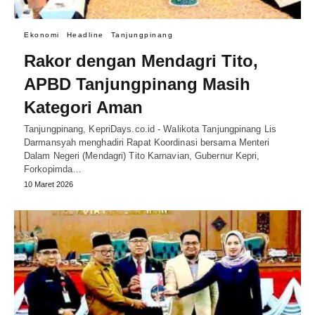
Ekonomi
Headline
Tanjungpinang
Rakor dengan Mendagri Tito,
APBD Tanjungpinang Masih
Kategori Aman
Tanjungpinang, KepriDays.co.id - Walikota Tanjungpinang Lis
Darmansyah menghadiri Rapat Koordinasi bersama Menteri
Dalam Negeri (Mendagri) Tito Karnavian, Gubernur Kepri,
Forkopimda…
10 Maret 2026