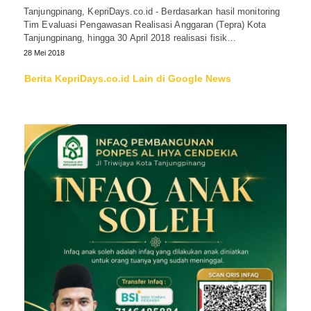
Tanjungpinang, KepriDays.co.id - Berdasarkan hasil monitoring
Tim Evaluasi Pengawasan Realisasi Anggaran (Tepra) Kota
Tanjungpinang, hingga 30 April 2018 realisasi fisik…
28 Mei 2018
Berita KepriDays.co.id Lain di Google News