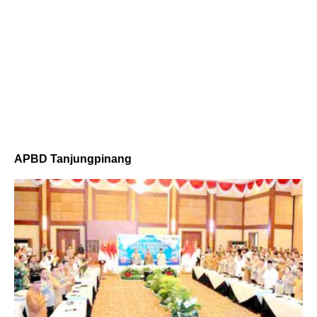
APBD Tanjungpinang