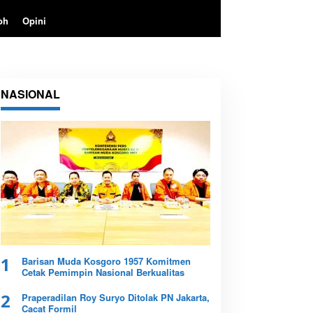
oh
Opini
NASIONAL
s
1
Barisan Muda Kosgoro 1957 Komitmen
Cetak Pemimpin Nasional Berkualitas
2
Praperadilan Roy Suryo Ditolak PN Jakarta,
Cacat Formil