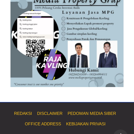
REDAKSI
DISCLAIMER
PEDOMAN MEDIA SIBER
OFFICE ADDRESS
KEBIJAKAN PRIVASI