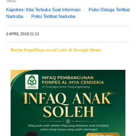
TAGS:
Kapolres: Kita Terbuka Soal Informasi
Polisi Diduga Terlibat
Narkoba
Polisi Terlibat Narkoba
3 APRIL 2018 21:13
Berita KepriDays.co.id Lain di Google News