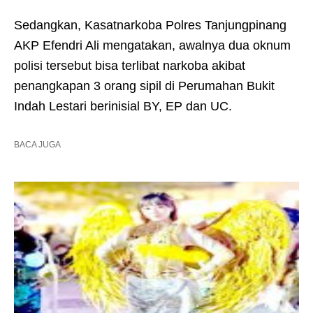
Sedangkan, Kasatnarkoba Polres Tanjungpinang
AKP Efendri Ali mengatakan, awalnya dua oknum
polisi tersebut bisa terlibat narkoba akibat
penangkapan 3 orang sipil di Perumahan Bukit
Indah Lestari berinisial BY, EP dan UC.
BACA JUGA