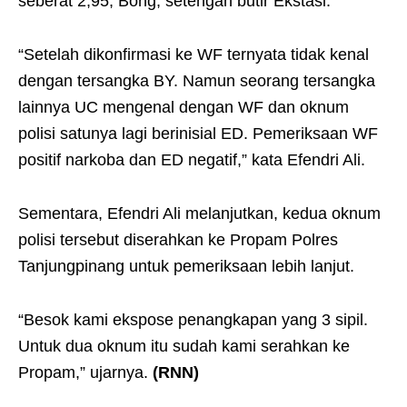
seberat 2,95, Bong, setengah butir Ekstasi.
“Setelah dikonfirmasi ke WF ternyata tidak kenal
dengan tersangka BY. Namun seorang tersangka
lainnya UC mengenal dengan WF dan oknum
polisi satunya lagi berinisial ED. Pemeriksaan WF
positif narkoba dan ED negatif,” kata Efendri Ali.
Sementara, Efendri Ali melanjutkan, kedua oknum
polisi tersebut diserahkan ke Propam Polres
Tanjungpinang untuk pemeriksaan lebih lanjut.
“Besok kami ekspose penangkapan yang 3 sipil.
Untuk dua oknum itu sudah kami serahkan ke
Propam,” ujarnya.
(RNN)