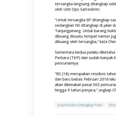
tersangka langsung ditangkap seki
oleh Unit Ops Satreskrim.
“Untuk tersangka BF ditangkap sa
sedangkan NS ditangkap di jalan 
Tanjungpinang. Untuk barang bukt
dibuang disuatu tempat namun jug
dibuang oleh tersangka,” kata Chin
Sementara kedua pelaku diketahui 
Perkara (TKP) dan sudah banyak l
pencuriannya.
“BS (18) merupakan residivis tahu
dan baru bebas Februari 2018 lal
akan dikenakan pasal 363 pencur
hingga 9 tahun penjara,” ungkap C
Dua Residivis Ditangkap Polisi
Rese