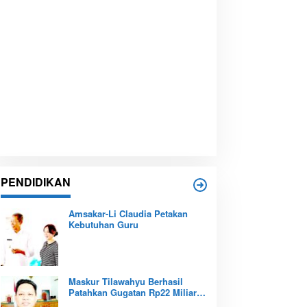
PENDIDIKAN
Amsakar-Li Claudia Petakan
Kebutuhan Guru
Maskur Tilawahyu Berhasil
Patahkan Gugatan Rp22 Miliar,
Amankan Aset Pendidikan