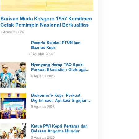
Barisan Muda Kosgoro 1957 Komitmen
Cetak Pemimpin Nasional Berkualitas
7 Agustus 2026
Peserta Seleksi PTUN-kan
Baznas Kepri
6 Agustus 2026
Nyanyang Harap TAO Sport
Perkuat Ekosistem Olahraga
Padel di Kota Batam
6 Agustus 2026
Diskominfo Kepri Perkuat
Digitalisasi, Aplikasi Sigajian
Sudah Terintegrasi TTE
5 Agustus 2026
Ketua PWI Kepri Pertama dan
Belasan Anggota Mundur
5 Agustus 2026