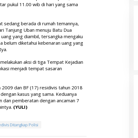
tar pukul 11.00 wib di hari yang sama
at sedang berada di rumah temannya,
dari Tanjung Uban menuju Batu Dua
i uang yang diambil, tersangka mengaku
a belum diketahui kebenaran uang yang
tya.
melakukan aksi di tiga Tempat Kejadian
okasi menjadi tempat sasaran
n 2009 dan BF (17) residivis tahun 2018
u dengan kasus yang sama. Keduanya
ian dan pemberatan dengan ancaman 7
hintya.
(YULI)
divis Ditangkap Polisi