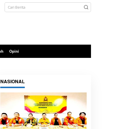
oh
Opini
NASIONAL